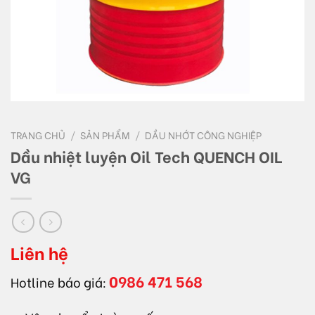
TRANG CHỦ
/
SẢN PHẨM
/
DẦU NHỚT CÔNG NGHIỆP
Dầu nhiệt luyện Oil Tech QUENCH OIL
VG
Liên hệ
0986 471 568
Hotline báo giá: