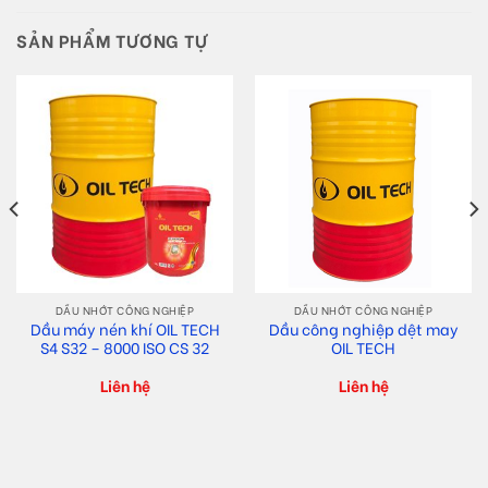
SẢN PHẨM TƯƠNG TỰ
DẦU NHỚT CÔNG NGHIỆP
DẦU NHỚT CÔNG NGHIỆP
Dầu máy nén khí OIL TECH
Dầu công nghiệp dệt may
S4 S32 – 8000 ISO CS 32
OIL TECH
Liên hệ
Liên hệ