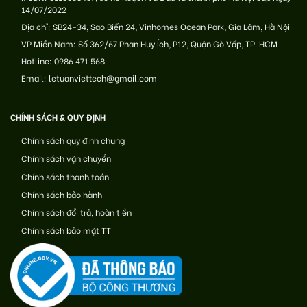
14/07/2022
Địa chỉ: SB24-34, Sao Biển 24, Vinhomes Ocean Park, Gia Lâm, Hà Nội
VP Miền Nam: Số 362/67 Phan Huy Ích, P12, Quận Gò Vấp, TP. HCM
Hotline: 0986 471 568
Email: letuanviettech@gmail.com
CHÍNH SÁCH & QUY ĐỊNH
Chính sách quy định chung
Chính sách vận chuyển
Chính sách thanh toán
Chính sách bảo hành
Chính sách đổi trả, hoàn tiền
Chính sách bảo mật TT