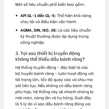
Một số tiêu chuẩn phổ biến bao gồm:
API GL-1 đến GL-5:
Thể hiện khả năng
chịu tải và điều kiện vận hành.
AGMA, DIN, ISO, JIS:
Là các tiêu chuẩn
kỹ thuật thường được áp dụng trong
công nghiệp.
3. Tại sao thiết bị truyền động
không thể thiếu dầu bánh răng?
Hệ thống truyền động – đặc biệt là các
bộ truyền bánh răng – luôn hoạt động với
tải trọng lớn, tốc độ quay cao và chịu ma
sát liên tục. Nếu không có dầu bánh răng
phù hợp, hệ thống này sẽ nhanh chóng bị
mài mòn, nóng lên và hư hỏng. Dưới đây
là 5 lý do vì sao dầu bánh răng đóng vai