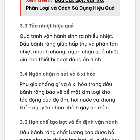
Phân Loại và Cách Sử Dụng Hiệu Quả
3.3 Tản nhiệt hiệu quả
Quá trình vận hành sinh ra nhiều nhiệt.
Dầu bánh răng giúp hấp thụ và phân tán
nhiệt nhanh chóng, ngăn chặn quá nhiệt,
giữ cho thiết bị hoạt động ổn định.
3.4 Ngăn chặn rỉ sét và ô xi hóa
Phụ gia chống gỉ và ô xi hóa trong dầu
bánh răng bảo vệ bề mặt kim loại khỏi
tác động của độ ẩm, hơi nước và không
khí – nguyên nhân chính gây ăn mòn.
3.5 Hạn chế tạo bọt và ổn định vận hành
Dầu bánh răng chất lượng cao được bổ
sung phụ gia chống tạo bọt, giúp dầu lưu