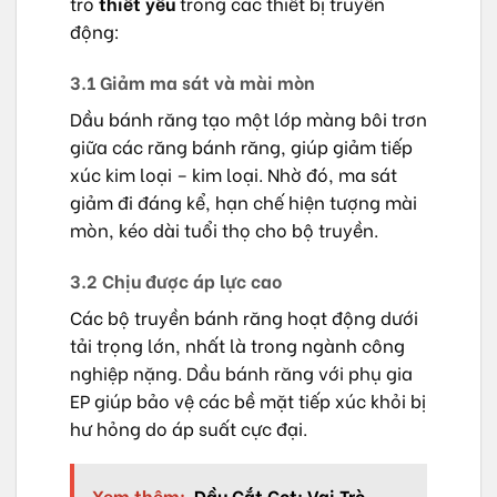
trò
thiết yếu
trong các thiết bị truyền
động:
3.1 Giảm ma sát và mài mòn
Dầu bánh răng tạo một lớp màng bôi trơn
giữa các răng bánh răng, giúp giảm tiếp
xúc kim loại – kim loại. Nhờ đó, ma sát
giảm đi đáng kể, hạn chế hiện tượng mài
mòn, kéo dài tuổi thọ cho bộ truyền.
3.2 Chịu được áp lực cao
Các bộ truyền bánh răng hoạt động dưới
tải trọng lớn, nhất là trong ngành công
nghiệp nặng. Dầu bánh răng với phụ gia
EP giúp bảo vệ các bề mặt tiếp xúc khỏi bị
hư hỏng do áp suất cực đại.
Xem thêm:
Dầu Cắt Gọt: Vai Trò,