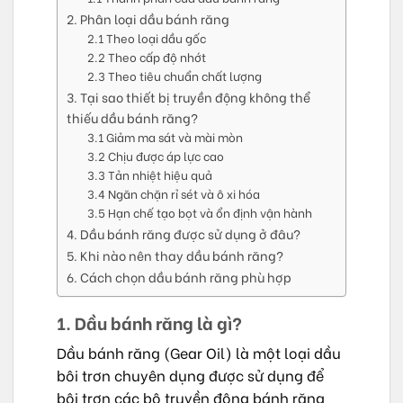
2. Phân loại dầu bánh răng
2.1 Theo loại dầu gốc
2.2 Theo cấp độ nhớt
2.3 Theo tiêu chuẩn chất lượng
3. Tại sao thiết bị truyền động không thể
thiếu dầu bánh răng?
3.1 Giảm ma sát và mài mòn
3.2 Chịu được áp lực cao
3.3 Tản nhiệt hiệu quả
3.4 Ngăn chặn rỉ sét và ô xi hóa
3.5 Hạn chế tạo bọt và ổn định vận hành
4. Dầu bánh răng được sử dụng ở đâu?
5. Khi nào nên thay dầu bánh răng?
6. Cách chọn dầu bánh răng phù hợp
1. Dầu bánh răng là gì?
Dầu bánh răng (Gear Oil) là một loại dầu
bôi trơn chuyên dụng được sử dụng để
bôi trơn các bộ truyền động bánh răng