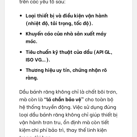
trên các yếu tố sau:
Loại thiết bị và điều kiện vận hành
(nhiệt độ, tải trọng, tốc độ).
Khuyến cáo của nhà sản xuất máy
móc.
Tiêu chuẩn kỹ thuật của dầu (API GL,
ISO VG…).
Thương hiệu uy tín, chứng nhận rõ
ràng.
Dầu bánh răng không chỉ là chất bôi trơn,
mà còn là
“lá chắn bảo vệ”
cho toàn bộ
hệ thống truyền động. Việc sử dụng đúng
loại dầu bánh răng không chỉ giúp thiết bị
vận hành trơn tru, ổn định mà còn tiết
kiệm chi phí bảo trì, thay thế linh kiện