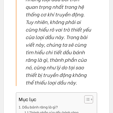
quan trọng nhất trong hệ
thống cơ khí truyền động.
Tuy nhiên, không phải ai
cũng hiểu rõ vai trò thiết yếu
của loại dầu này. Trong bài
viết này, chúng ta sẽ cùng
tìm hiểu chi tiết dầu bánh
răng là gì, thành phần của
nó, cũng như lý do tại sao
thiết bị truyền động không
thể thiếu loại dầu này.
Mục lục
1. Dầu bánh răng là gì?
1.1 Thành phần của dầu bánh răng