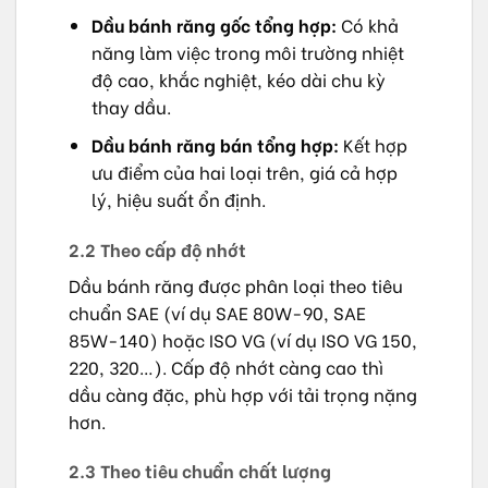
Dầu bánh răng gốc tổng hợp:
Có khả
năng làm việc trong môi trường nhiệt
độ cao, khắc nghiệt, kéo dài chu kỳ
thay dầu.
Dầu bánh răng bán tổng hợp:
Kết hợp
ưu điểm của hai loại trên, giá cả hợp
lý, hiệu suất ổn định.
2.2 Theo cấp độ nhớt
Dầu bánh răng được phân loại theo tiêu
chuẩn SAE (ví dụ SAE 80W-90, SAE
85W-140) hoặc ISO VG (ví dụ ISO VG 150,
220, 320…). Cấp độ nhớt càng cao thì
dầu càng đặc, phù hợp với tải trọng nặng
hơn.
2.3 Theo tiêu chuẩn chất lượng