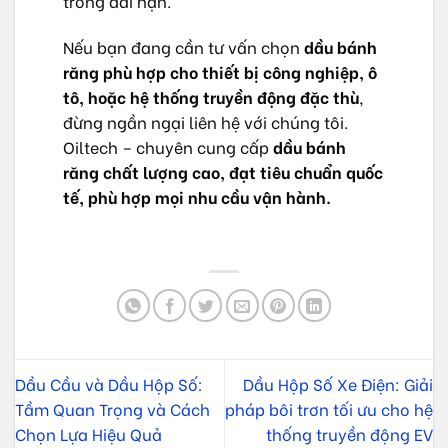
trong dài hạn.
Nếu bạn đang cần tư vấn chọn
dầu bánh
răng phù hợp cho thiết bị công nghiệp, ô
tô, hoặc hệ thống truyền động đặc thù
,
đừng ngần ngại liên hệ với chúng tôi.
Oiltech – chuyên cung cấp
dầu bánh
răng chất lượng cao, đạt tiêu chuẩn quốc
tế, phù hợp mọi nhu cầu vận hành.
Dầu Cầu và Dầu Hộp Số:
Dầu Hộp Số Xe Điện: Giải
Tầm Quan Trọng và Cách
pháp bôi trơn tối ưu cho hệ
Chọn Lựa Hiệu Quả
thống truyền động EV