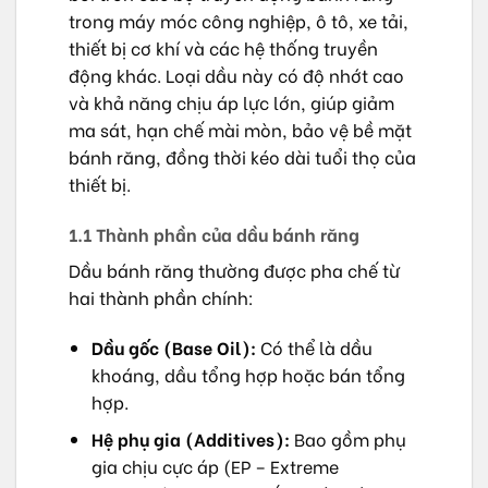
trong máy móc công nghiệp, ô tô, xe tải,
thiết bị cơ khí và các hệ thống truyền
động khác. Loại dầu này có độ nhớt cao
và khả năng chịu áp lực lớn, giúp giảm
ma sát, hạn chế mài mòn, bảo vệ bề mặt
bánh răng, đồng thời kéo dài tuổi thọ của
thiết bị.
1.1 Thành phần của dầu bánh răng
Dầu bánh răng thường được pha chế từ
hai thành phần chính:
Dầu gốc (Base Oil):
Có thể là dầu
khoáng, dầu tổng hợp hoặc bán tổng
hợp.
Hệ phụ gia (Additives):
Bao gồm phụ
gia chịu cực áp (EP – Extreme