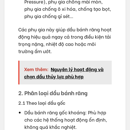
Pressure), phụ gia chống mài mòn,
phụ gia chống ô xi hóa, chống tạo bọt,
phụ gia chống gỉ sét…
Các phụ gia này giúp dầu bánh răng hoạt
động hiệu quả ngay cả trong điều kiện tải
trọng nặng, nhiệt độ cao hoặc môi
trường ẩm ướt.
Xem thêm:
Nguyên lý hoạt động và
chọn dầu thủy lực phù hợp
2. Phân loại dầu bánh răng
2.1 Theo loại dầu gốc
Dầu bánh răng gốc khoáng: Phù hợp
cho các hệ thống hoạt động ổn định,
không quá khắc nghiệt.