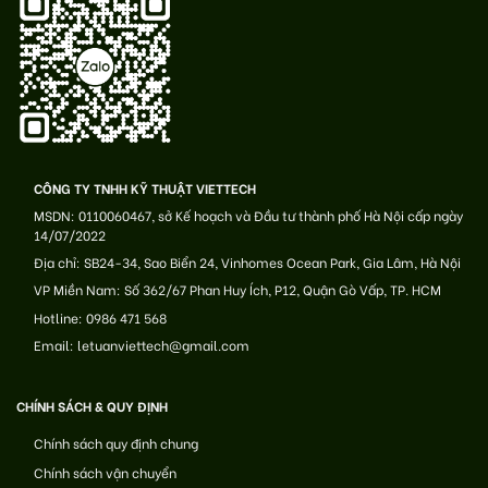
CÔNG TY TNHH KỸ THUẬT VIETTECH
MSDN: 0110060467, sở Kế hoạch và Đầu tư thành phố Hà Nội cấp ngày
14/07/2022
Địa chỉ: SB24-34, Sao Biển 24, Vinhomes Ocean Park, Gia Lâm, Hà Nội
VP Miền Nam: Số 362/67 Phan Huy Ích, P12, Quận Gò Vấp, TP. HCM
Hotline: 0986 471 568
Email: letuanviettech@gmail.com
CHÍNH SÁCH & QUY ĐỊNH
Chính sách quy định chung
Chính sách vận chuyển