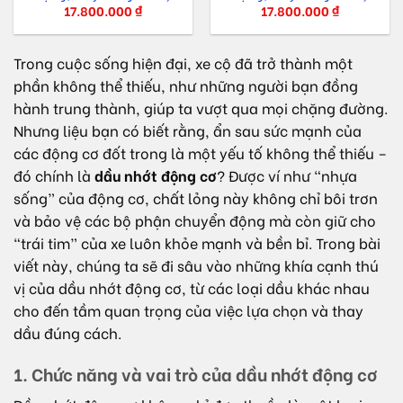
17.800.000
₫
17.800.000
₫
Trong cuộc sống hiện đại, xe cộ đã trở thành một
phần không thể thiếu, như những người bạn đồng
hành trung thành, giúp ta vượt qua mọi chặng đường.
Nhưng liệu bạn có biết rằng, ẩn sau sức mạnh của
các động cơ đốt trong là một yếu tố không thể thiếu –
đó chính là
dầu nhớt động cơ
? Được ví như “nhựa
sống” của động cơ, chất lỏng này không chỉ bôi trơn
và bảo vệ các bộ phận chuyển động mà còn giữ cho
“trái tim” của xe luôn khỏe mạnh và bền bỉ. Trong bài
viết này, chúng ta sẽ đi sâu vào những khía cạnh thú
vị của dầu nhớt động cơ, từ các loại dầu khác nhau
cho đến tầm quan trọng của việc lựa chọn và thay
dầu đúng cách.
1. Chức năng và vai trò của dầu nhớt động cơ