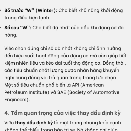
Số trước “W” (Winter):
Cho biết khả năng khởi động
trong điều kiện lạnh.
Số sau “W”:
Cho biết độ nhớt của dầu khi động cơ đã
nóng.
Việc chọn đúng chỉ số độ nhớt không chỉ ảnh hưởng
đến hiệu suất hoạt động của động cơ mà còn giúp tiết
kiệm nhiên liệu và kéo dài tuổi thọ động cơ. Đồng thời,
các tiêu chuẩn chất lượng được nhãn hàng khuyến
nghị cũng đóng vai trò quan trọng trong lựa chọn.
Một số tiêu chuẩn phổ biến là API (American
Petroleum Institute) và SAE (Society of Automotive
Engineers).
4. Tầm quan trọng của việc thay dầu định kỳ
Việc
thay dầu định kỳ
là một trong những khía cạnh
không thể thiếu trong bảo trì xe. Nó không chỉ giúp