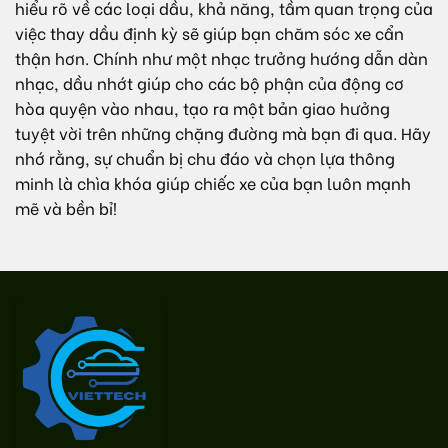
hiểu rõ về các loại dầu, khả năng, tầm quan trọng của
việc thay dầu định kỳ sẽ giúp bạn chăm sóc xe cẩn
thận hơn. Chính như một nhạc trưởng hướng dẫn dàn
nhạc, dầu nhớt giúp cho các bộ phận của động cơ
hòa quyện vào nhau, tạo ra một bản giao hưởng
tuyệt vời trên những chặng đường mà bạn đi qua. Hãy
nhớ rằng, sự chuẩn bị chu đáo và chọn lựa thông
minh là chìa khóa giúp chiếc xe của bạn luôn mạnh
mẽ và bền bỉ!