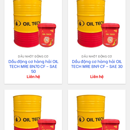
DẦU NHỚT ĐỘNG CƠ
DẦU NHỚT ĐỘNG CƠ
Dầu động cơ hàng hải OIL
Dầu động cơ hàng hải OIL
TECH MRE BN70 CF – SAE
TECH MRE BN9 CF – SAE 30
50
Liên hệ
Liên hệ