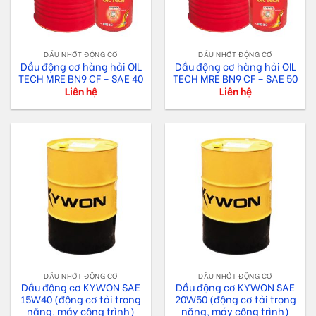
DẦU NHỚT ĐỘNG CƠ
DẦU NHỚT ĐỘNG CƠ
Dầu động cơ hàng hải OIL
Dầu động cơ hàng hải OIL
TECH MRE BN9 CF – SAE 40
TECH MRE BN9 CF – SAE 50
Liên hệ
Liên hệ
DẦU NHỚT ĐỘNG CƠ
DẦU NHỚT ĐỘNG CƠ
Dầu động cơ KYWON SAE
Dầu động cơ KYWON SAE
15W40 (động cơ tải trọng
20W50 (động cơ tải trọng
nặng, máy công trình)
nặng, máy công trình)