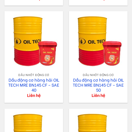
DẦU NHỚT ĐỘNG CƠ
DẦU NHỚT ĐỘNG CƠ
Dầu động cơ hàng hải OIL
Dầu động cơ hàng hải OIL
TECH MRE BN145 CF – SAE
TECH MRE BN145 CF – SAE
40
50
Liên hệ
Liên hệ