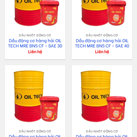
DẦU NHỚT ĐỘNG CƠ
DẦU NHỚT ĐỘNG CƠ
Dầu động cơ hàng hải OIL
Dầu động cơ hàng hải OIL
TECH MRE BN5 CF – SAE 30
TECH MRE BN5 CF – SAE 40
Liên hệ
Liên hệ
DẦU NHỚT ĐỘNG CƠ
DẦU NHỚT ĐỘNG CƠ
Dầu động cơ hàng hải OIL
Dầu động cơ hàng hải OIL