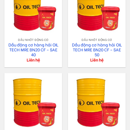
DẦU NHỚT ĐỘNG CƠ
DẦU NHỚT ĐỘNG CƠ
Dầu động cơ hàng hải OIL
Dầu động cơ hàng hải OIL
TECH MRE BN20 CF – SAE
TECH MRE BN20 CF – SAE
40
50
Liên hệ
Liên hệ