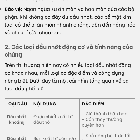
Bảo vệ:
Ngăn ngừa sự ăn mòn và hao mòn của các bộ
phận. Khi không có đầy đủ dầu nhớt, các bề mặt kim
loại có thể bị ăn mòn nhanh chóng, dẫn đến hỏng hóc
và chi phí sửa chữa cao.
2. Các loại dầu nhớt động cơ và tính năng của
chúng
Trên thị trường hiện nay có nhiều loại dầu nhớt động
cơ khác nhau, mỗi loại có đặc điểm và công dụng
riêng biệt. Dưới đây là một cái nhìn tổng quan về ba
loại dầu phổ biến:
LOẠI DẦU
NỘI DUNG
ĐẶC ĐIỂM
– Giá thành thấp hơn
Dầu nhớt
Được chiết xuất từ
– Cần thay thường
khoáng
dầu thô
xuyên hơn
– Khả năng bôi trơn tốt
Dầu nhớt
Sản xuất từ các hợp