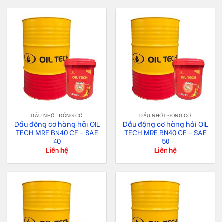
DẦU NHỚT ĐỘNG CƠ
DẦU NHỚT ĐỘNG CƠ
Dầu động cơ hàng hải OIL
Dầu động cơ hàng hải OIL
TECH MRE BN40 CF – SAE
TECH MRE BN40 CF – SAE
40
50
Liên hệ
Liên hệ