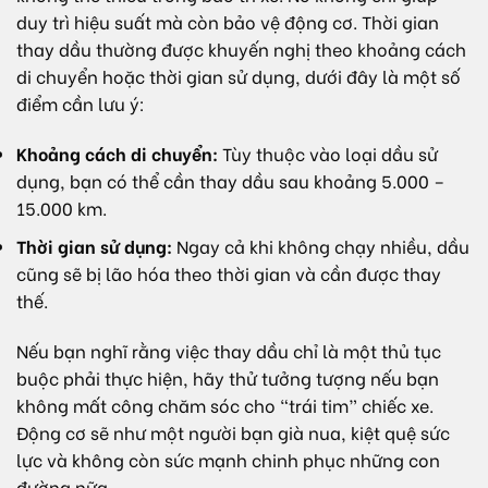
duy trì hiệu suất mà còn bảo vệ động cơ. Thời gian
thay dầu thường được khuyến nghị theo khoảng cách
di chuyển hoặc thời gian sử dụng, dưới đây là một số
điểm cần lưu ý:
Khoảng cách di chuyển:
Tùy thuộc vào loại dầu sử
dụng, bạn có thể cần thay dầu sau khoảng 5.000 –
15.000 km.
Thời gian sử dụng:
Ngay cả khi không chạy nhiều, dầu
cũng sẽ bị lão hóa theo thời gian và cần được thay
thế.
Nếu bạn nghĩ rằng việc thay dầu chỉ là một thủ tục
buộc phải thực hiện, hãy thử tưởng tượng nếu bạn
không mất công chăm sóc cho “trái tim” chiếc xe.
Động cơ sẽ như một người bạn già nua, kiệt quệ sức
lực và không còn sức mạnh chinh phục những con
đường nữa.