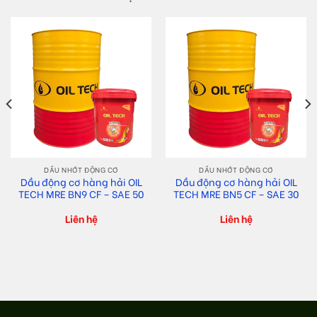
DẦU NHỚT ĐỘNG CƠ
DẦU NHỚT ĐỘNG CƠ
Dầu động cơ hàng hải OIL
Dầu động cơ hàng hải OIL
TECH MRE BN9 CF – SAE 50
TECH MRE BN5 CF – SAE 30
Liên hệ
Liên hệ