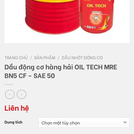
TRANG CHỦ
/
SẢN PHẨM
/
DẦU NHỚT ĐỘNG CƠ
Dầu động cơ hàng hải OIL TECH MRE
BN5 CF – SAE 50
Liên hệ
Dung tích