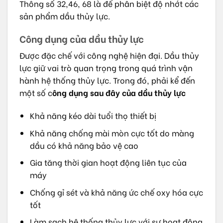
Thông số 32,46, 68 là để phân biệt độ nhớt các
sản phẩm dầu thủy lực.
Công dụng của dầu thủy lực
Được đặc chế với công nghệ hiện đại. Dầu thủy
lực giữ vai trò quan trọng trong quá trình vận
hành hệ thống thủy lực. Trong đó, phải kể đến
một số c
ông dụng sau đây của dầu thủy lực
Khả năng kéo dài tuổi thọ thiết bị
Khả năng chống mài mòn cực tốt do màng
dầu có khả năng bảo vệ cao
Gia tăng thời gian hoạt động liên tục của
máy
Chống gỉ sét và khả năng ức chế oxy hóa cực
tốt
Làm sạch hệ thống thủy lưc với sự hoạt động