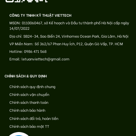
CÔNG TY TNHH KỸ THUẬT VIETTECH
MSDN: 0110060467, sở Kế hoạch và Đầu tư thành phố Hà Nội cấp ngày
14/07/2022
Địa chỉ: SB24-34, Sao Biển 24, Vinhomes Ocean Park, Gia Lâm, Hà Nội
VP Miền Nam: Số 362/67 Phan Huy Ích, P12, Quận Gò Vấp, TP. HCM
Hotline: 0986 471 568
Email: letuanviettech@gmail.com
CHÍNH SÁCH & QUY ĐỊNH
Chính sách quy định chung
Chính sách vận chuyển
Chính sách thanh toán
Chính sách bảo hành
Chính sách đổi trả, hoàn tiền
Chính sách bảo mật TT