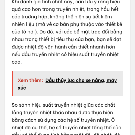
Khi đánh giá tính chất này, cần lưu ý rằng hiệu
quả cao hơn trong truyền nhiệt, trong hầu hết
các trường hợp, không thể hiện sự tiết kiệm
nhiên liệu (mà về cơ bản phụ thuộc vào thiết kế
của lò hơi). Do đó, với các bề mặt trao đổi bằng
nhau trong thiết bị tiêu thụ của bạn, bạn sẽ đạt
được nhiệt độ vận hành cần thiết nhanh hơn
nếu dầu truyền nhiệt có hiệu suất truyền nhiệt
cao.
Xem thêm:
Dầu thủy lực cho xe nâng, máy
xúc
So sánh hiệu suất truyền nhiệt giữa các chất
lỏng truyền nhiệt khác nhau được thực hiện
bằng cách sử dụng các hệ số truyền nhiệt. Ở
nhiệt độ cụ thể, hệ số truyền nhiệt tổng thể của
dầu có thể được tính bằng mật độ, độ nhớt, độ