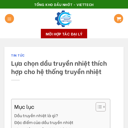
Skip
TỔNG KHO DẦU NHỚT - VIETTECH
to
content
MỜI HỢP TÁC ĐẠI LÝ
TIN TỨC
Lựa chọn dầu truyền nhiệt thích
hợp cho hệ thống truyền nhiệt
Mục lục
Dầu truyền nhiệt là gì?
Đặc điểm của dầu truyền nhiệt