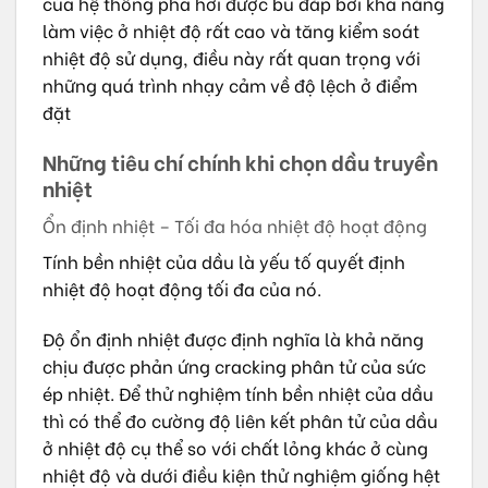
của hệ thống pha hơi được bù đắp bởi khả năng
làm việc ở nhiệt độ rất cao và tăng kiểm soát
nhiệt độ sử dụng, điều này rất quan trọng với
những quá trình nhạy cảm về độ lệch ở điểm
đặt
Những tiêu chí chính khi chọn dầu truyền
nhiệt
Ổn định nhiệt – Tối đa hóa nhiệt độ hoạt động
Tính bền nhiệt của dầu là yếu tố quyết định
nhiệt độ hoạt động tối đa của nó.
Độ ổn định nhiệt được định nghĩa là khả năng
chịu được phản ứng cracking phân tử của sức
ép nhiệt. Để thử nghiệm tính bền nhiệt của dầu
thì có thể đo cường độ liên kết phân tử của dầu
ở nhiệt độ cụ thể so với chất lỏng khác ở cùng
nhiệt độ và dưới điều kiện thử nghiệm giống hệt