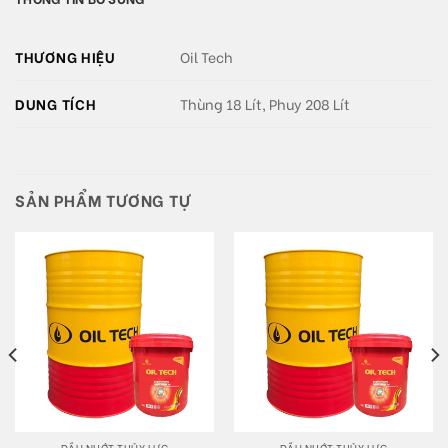
THƯƠNG HIỆU
Oil Tech
DUNG TÍCH
Thùng 18 Lít, Phuy 208 Lít
SẢN PHẨM TƯƠNG TỰ
DẦU NHỚT THỦY LỰC
DẦU NHỚT THỦY LỰC