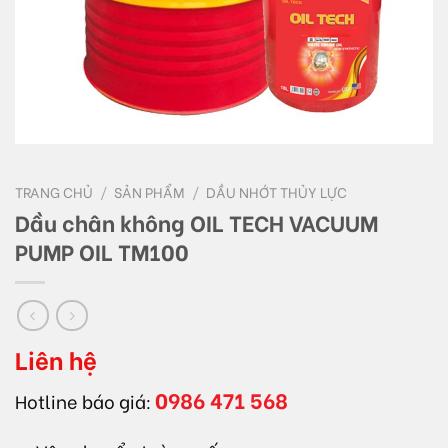
TRANG CHỦ
/
SẢN PHẨM
/
DẦU NHỚT THỦY LỰC
Dầu chân không OIL TECH VACUUM
PUMP OIL TM100
Liên hệ
0986 471 568
Hotline báo giá: