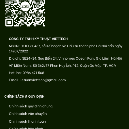
CÔNG TY TNHH KỸ THUẬT VIETTECH
MSDN: 0110060467, sở Kế hoạch và Đầu tư thành phố Hà Nội cấp ngày
14/07/2022
Địa chỉ: SB24-34, Sao Biển 24, Vinhomes Ocean Park, Gia Lâm, Hà Nội
VP Miền Nam: Số 362/67 Phan Huy Ích, P12, Quận Gò Vấp, TP. HCM
Hotline: 0986 471 568
Email: letuanviettech@gmail.com
CHÍNH SÁCH & QUY ĐỊNH
Chính sách quy định chung
Chính sách vận chuyển
Chính sách thanh toán
Chính sách bảo hành