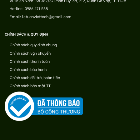
VP Miền Nam: Số 362/67 Phan Huy Ích, P12, Quận Gò Vấp, TP. HCM
Hotline: 0986 471 568
Email: letuanviettech@gmail.com
CHÍNH SÁCH & QUY ĐỊNH
Chính sách quy định chung
Chính sách vận chuyển
Chính sách thanh toán
Chính sách bảo hành
Chính sách đổi trả, hoàn tiền
Chính sách bảo mật TT