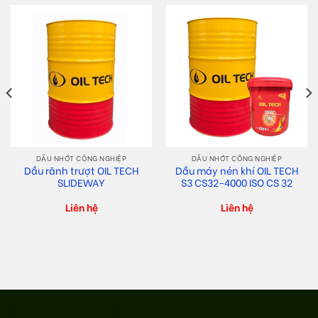
DẦU NHỚT CÔNG NGHIỆP
DẦU NHỚT CÔNG NGHIỆP
Dầu rãnh trượt OIL TECH
Dầu máy nén khí OIL TECH
SLIDEWAY
S3 CS32-4000 ISO CS 32
Liên hệ
Liên hệ