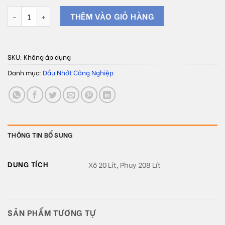
Dầu máy nén khí OIL TECH S2 R150 - 2000 ISO CS 150 số lượng
THÊM VÀO GIỎ HÀNG
SKU:
Không áp dụng
Danh mục:
Dầu Nhớt Công Nghiệp
THÔNG TIN BỔ SUNG
DUNG TÍCH
Xô 20 Lít, Phuy 208 Lít
SẢN PHẨM TƯƠNG TỰ