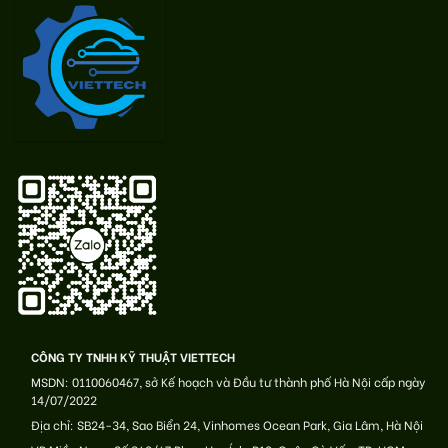
CÔNG TY TNHH KỸ THUẬT VIETTECH
MSDN: 0110060467, sở Kế hoạch và Đầu tư thành phố Hà Nội cấp ngày
14/07/2022
Địa chỉ: SB24-34, Sao Biển 24, Vinhomes Ocean Park, Gia Lâm, Hà Nội