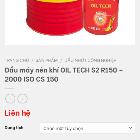
TRANG CHỦ
/
SẢN PHẨM
/
DẦU NHỚT CÔNG NGHIỆP
Dầu máy nén khí OIL TECH S2 R150 –
2000 ISO CS 150
Liên hệ
Dung tích