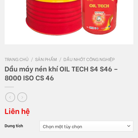
TRANG CHỦ
/
SẢN PHẨM
/
DẦU NHỚT CÔNG NGHIỆP
Dầu máy nén khí OIL TECH S4 S46 –
8000 ISO CS 46
Liên hệ
Dung tích