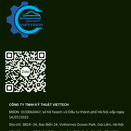
CÔNG TY TNHH KỸ THUẬT VIETTECH
MSDN: 0110060467, sở Kế hoạch và Đầu tư thành phố Hà Nội cấp ngày
14/07/2022
Địa chỉ: SB24-34, Sao Biển 24, Vinhomes Ocean Park, Gia Lâm, Hà Nội