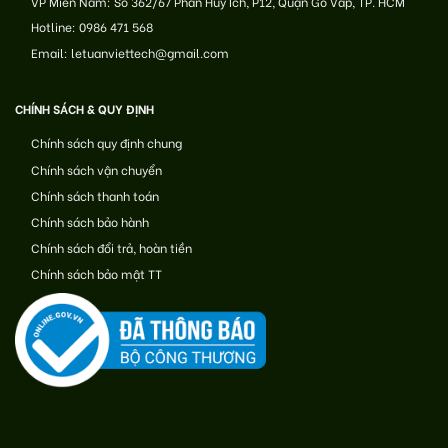
VP Miền Nam: Số 362/67 Phan Huy Ích, P12, Quận Gò Vấp, TP. HCM
Hotline: 0986 471 568
Email: letuanviettech@gmail.com
CHÍNH SÁCH & QUY ĐỊNH
Chính sách quy định chung
Chính sách vận chuyển
Chính sách thanh toán
Chính sách bảo hành
Chính sách đổi trả, hoàn tiền
Chính sách bảo mật TT