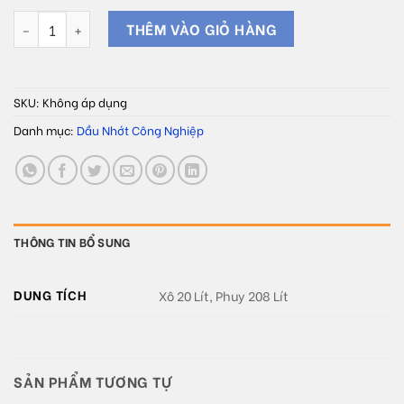
Dầu máy nén khí OIL TECH S4 S46 - 8000 ISO CS 46 số lượng
THÊM VÀO GIỎ HÀNG
SKU:
Không áp dụng
Danh mục:
Dầu Nhớt Công Nghiệp
THÔNG TIN BỔ SUNG
DUNG TÍCH
Xô 20 Lít, Phuy 208 Lít
SẢN PHẨM TƯƠNG TỰ