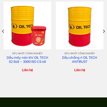
DẦU NHỚT CÔNG NGHIỆP
DẦU NHỚT CÔNG NGHIỆP
Dầu máy nén khí OIL TECH
Dầu chống rỉ OIL TECH
S2 S68 – 3000 ISO CS 68
ANTIRUST
Liên hệ
Liên hệ