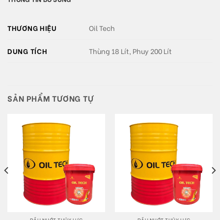
THƯƠNG HIỆU
Oil Tech
DUNG TÍCH
Thùng 18 Lít, Phuy 200 Lít
SẢN PHẨM TƯƠNG TỰ
DẦU NHỚT THỦY LỰC
DẦU NHỚT THỦY LỰC