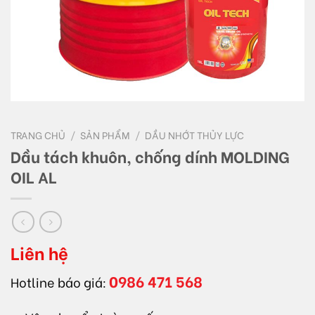
TRANG CHỦ
/
SẢN PHẨM
/
DẦU NHỚT THỦY LỰC
Dầu tách khuôn, chống dính MOLDING
OIL AL
Liên hệ
0986 471 568
Hotline báo giá: