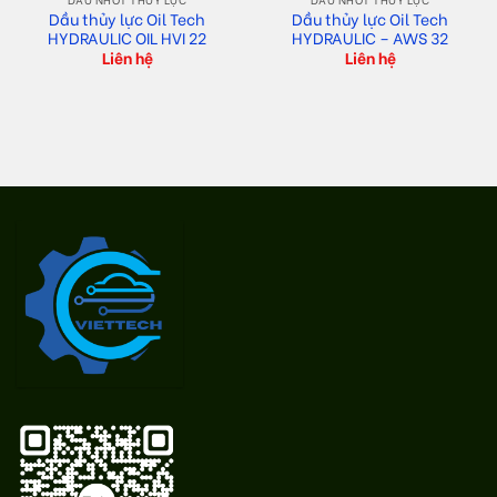
Dầu thủy lực Oil Tech
Dầu thủy lực Oil Tech
HYDRAULIC OIL HVI 22
HYDRAULIC – AWS 32
Liên hệ
Liên hệ