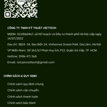
CÔNG TY TNHH KỸ THUẬT VIETTECH
MSDN: 0110060467, sở Kế hoạch và Đầu tư thành phố Hà Nội cấp ngày
14/07/2022
Địa chỉ: SB24-34, Sao Biển 24, Vinhomes Ocean Park, Gia Lâm, Hà Nội
VP Miền Nam: Số 362/67 Phan Huy Ích, P12, Quận Gò Vấp, TP. HCM
Hotline: 0986 471 568
Email: letuanviettech@gmail.com
CHÍNH SÁCH & QUY ĐỊNH
Chính sách quy định chung
Chính sách vận chuyển
Chính sách thanh toán
Chính sách bảo hành