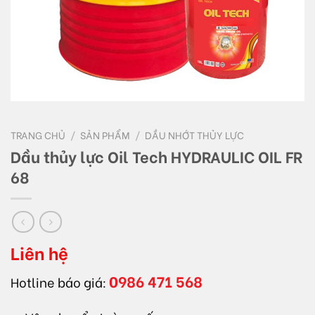
TRANG CHỦ
/
SẢN PHẨM
/
DẦU NHỚT THỦY LỰC
Dầu thủy lực Oil Tech HYDRAULIC OIL FR
68
Liên hệ
0986 471 568
Hotline báo giá: