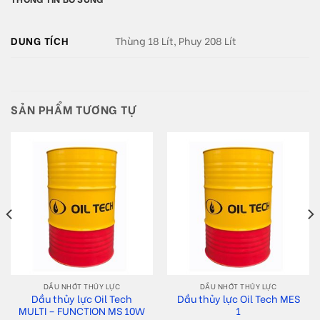
DUNG TÍCH
Thùng 18 Lít, Phuy 208 Lít
SẢN PHẨM TƯƠNG TỰ
DẦU NHỚT THỦY LỰC
DẦU NHỚT THỦY LỰC
Dầu thủy lực Oil Tech
Dầu thủy lực Oil Tech MES
MULTI – FUNCTION MS 10W
1