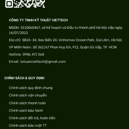
CÔNG TY TNHH KỸ THUẬT VIETTECH
MSDN: 0110060467, sở Kế hoạch và Đầu tư thành phố Hà Nội cấp ngày
14/07/2022
Địa chỉ: SB24-34, Sao Biển 24, Vinhomes Ocean Park, Gia Lâm, Hà Nội
VP Miền Nam: Số 362/67 Phan Huy Ích, P12, Quận Gò Vấp, TP. HCM
Hotline: 0986 471 568
Email: letuanviettech@gmail.com
CHÍNH SÁCH & QUY ĐỊNH
Chính sách quy định chung
Chính sách vận chuyển
Chính sách thanh toán
Chính sách bảo hành
Chính sách đổi trả, hoàn tiền
Chính sách bảo mật TT