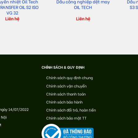
uyền nhiệt Oil Tech
Dầu công nghiệp dệt may
Dầu 
RANSFER OIL S2 ISO
OIL TECH
S3 
VG 32
Liên hệ
Liên hệ
CHÍNH SÁCH & QUY ĐỊNH
Chính sách quy định chung
Chính sách vận chuyển
Chính sách thanh toán
Chính sách bảo hành
 ngày 14/07/2022
Chính sách đổi trả, hoàn tiền
 Nội
Chính sách bảo mật TT
M