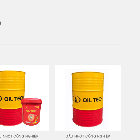
t
+
U NHỚT CÔNG NGHIỆP
DẦU NHỚT CÔNG NGHIỆP