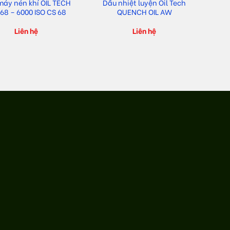
máy nén khí OIL TECH
Dầu nhiệt luyện Oil Tech
S68 – 6000 ISO CS 68
QUENCH OIL AW
Liên hệ
Liên hệ