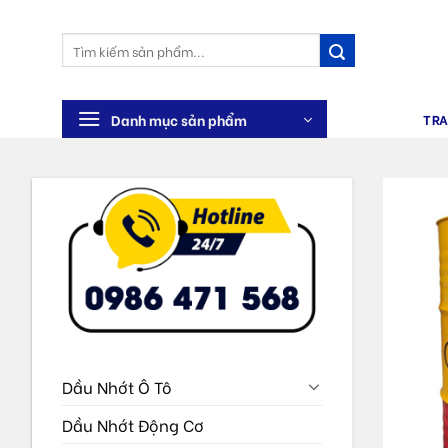
Skip
to
Tìm
content
kiếm:
Danh mục sản phẩm
TR
Dầu Nhớt Ô Tô
Dầu Nhớt Động Cơ