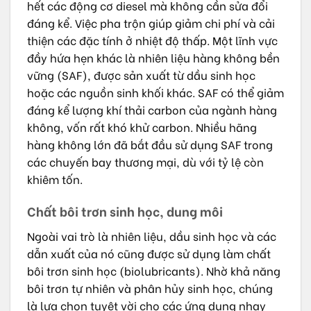
hết các động cơ diesel mà không cần sửa đổi
đáng kể. Việc pha trộn giúp giảm chi phí và cải
thiện các đặc tính ở nhiệt độ thấp. Một lĩnh vực
đầy hứa hẹn khác là nhiên liệu hàng không bền
vững (SAF), được sản xuất từ dầu sinh học
hoặc các nguồn sinh khối khác. SAF có thể giảm
đáng kể lượng khí thải carbon của ngành hàng
không, vốn rất khó khử carbon. Nhiều hãng
hàng không lớn đã bắt đầu sử dụng SAF trong
các chuyến bay thương mại, dù với tỷ lệ còn
khiêm tốn.
Chất bôi trơn sinh học, dung môi
Ngoài vai trò là nhiên liệu, dầu sinh học và các
dẫn xuất của nó cũng được sử dụng làm chất
bôi trơn sinh học (biolubricants). Nhờ khả năng
bôi trơn tự nhiên và phân hủy sinh học, chúng
là lựa chọn tuyệt vời cho các ứng dụng nhạy