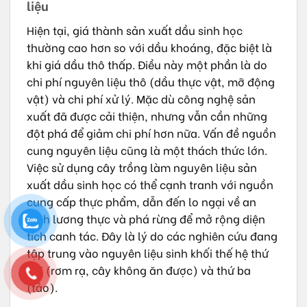
liệu
Hiện tại, giá thành sản xuất dầu sinh học
thường cao hơn so với dầu khoáng, đặc biệt là
khi giá dầu thô thấp. Điều này một phần là do
chi phí nguyên liệu thô (dầu thực vật, mỡ động
vật) và chi phí xử lý. Mặc dù công nghệ sản
xuất đã được cải thiện, nhưng vẫn cần những
đột phá để giảm chi phí hơn nữa. Vấn đề nguồn
cung nguyên liệu cũng là một thách thức lớn.
Việc sử dụng cây trồng làm nguyên liệu sản
xuất dầu sinh học có thể cạnh tranh với nguồn
cung cấp thực phẩm, dẫn đến lo ngại về an
ninh lương thực và phá rừng để mở rộng diện
tích canh tác. Đây là lý do các nghiên cứu đang
tập trung vào nguyên liệu sinh khối thế hệ thứ
hai (rơm rạ, cây không ăn được) và thứ ba
(tảo).