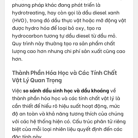
phương pháp khác đang phát triển là
hydrotreating, hay còn gọi là dầu diesel xanh
(HVO), trong đó dầu thực vật hoặc mỡ động vật
được hydro hóa để loại bỏ oxy, tạo ra
hydrocarbon tương tự dầu diesel từ dầu mỏ.
Quy trình này thường tạo ra sản phẩm chất
lượng cao hơn nhưng chi phí sản xuất cũng cao
hơn.
Thành Phần Hóa Học và Các Tính Chất
Vật Lý Quan Trọng
Việc
so sánh dầu sinh học và dầu khoáng
về
thành phần hóa học và các tính chất vật lý là
cần thiết để hiểu rõ hiệu suất hoạt động, mức
độ an toàn và khả năng tương thích của chúng
với các hệ thống hiện có. Cấu trúc phân tử riêng
biệt của mỗi loại nhiên liệu quyết định đến các
đặc tính này.