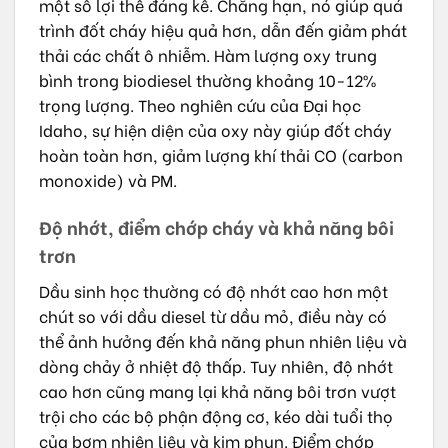
một số lợi thế đáng kể. Chẳng hạn, nó giúp quá
trình đốt cháy hiệu quả hơn, dẫn đến giảm phát
thải các chất ô nhiễm. Hàm lượng oxy trung
bình trong biodiesel thường khoảng 10-12%
trọng lượng. Theo nghiên cứu của Đại học
Idaho, sự hiện diện của oxy này giúp đốt cháy
hoàn toàn hơn, giảm lượng khí thải CO (carbon
monoxide) và PM.
Độ nhớt, điểm chớp cháy và khả năng bôi
trơn
Dầu sinh học thường có độ nhớt cao hơn một
chút so với dầu diesel từ dầu mỏ, điều này có
thể ảnh hưởng đến khả năng phun nhiên liệu và
dòng chảy ở nhiệt độ thấp. Tuy nhiên, độ nhớt
cao hơn cũng mang lại khả năng bôi trơn vượt
trội cho các bộ phận động cơ, kéo dài tuổi thọ
của bơm nhiên liệu và kim phun. Điểm chớp