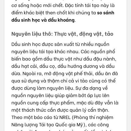
cơ sống hoặc mới chết. Đặc tính tái tạo này là
điểm khác biệt then chốt khi chúng ta
so sánh
dầu sinh học và dầu khoáng
.
Nguyên liệu thô: Thực vật, động vật, tảo
Dầu sinh học được sản xuất từ nhiều nguồn
nguyên liệu tái tạo khác nhau. Các nguồn phổ
biến bao gồm dầu thực vật như dầu đậu nành,
dầu hạt cải, dầu cọ, dầu hướng dương và dầu
dừa. Ngoài ra, mỡ động vật phế thải, dầu ăn đã
qua sử dụng và thậm chí cả vi tảo cũng có thể
được dùng làm nguyên liệu. Sự đa dạng về
nguồn nguyên liệu giúp giảm bớt áp lực lên
nguồn cung cấp thực phẩm, mặc dù đây vẫn là
một thách thức cần được quản lý cẩn thận.
Theo một báo cáo từ NREL (Phòng thí nghiệm
Năng lượng Tái tạo Quốc gia Mỹ), các công