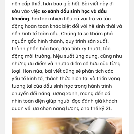
nên cấp thiết hơn bao giờ hết. Bài viết này đi
sâu vào việc
so sánh dầu sinh học và dầu
khoáng
, hai loại nhiên liệu có vai trò và tác
động hoàn toàn khác biệt đối với hệ sinh thái và
nền kinh tế toàn cầu. Chúng ta sẽ khám phá
nguồn gốc hình thành, quy trình sản xuất,
thành phần hóa học, đặc tính kỹ thuật, tác
động môi trường, hiệu suất ứng dụng, cũng như
những ưu điểm và nhược điểm cố hữu của từng
loại. Hơn nữa, bài viết cũng sẽ phân tích các
yếu tố kinh tế, thách thức hiện tại và triển vọng
tương lai của dầu sinh học trong hành trình
chuyển đổi năng lượng xanh, mang đến cái
nhìn toàn diện giúp người đọc đánh giá khách
quan về lựa chọn năng lượng cho thế kỷ 21.