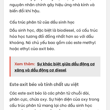
nguyên nhân chính gây hiệu ứng nhà kính và
biến đổi khí hậu.
Cấu trúc phân tử của dầu sinh học
Dầu sinh học, đặc biệt là biodiesel, có cấu trúc
hóa học tương đối đồng nhất hơn so với dầu
khoáng. Nó chủ yếu bao gồm các este methyl
hoặc ethyl của axit béo.
Xem thêm:
Sự khác biệt giữa dầu động cơ
xăng và dầu động cơ diesel
Este axit béo và tính chất ưu việt
Các este axit béo là các phân tử chuỗi dài,
phân cực, chứa oxy. Sự hiện diện của oxy trong
cấu trúc phân tử mang lại cho dầu sinh học