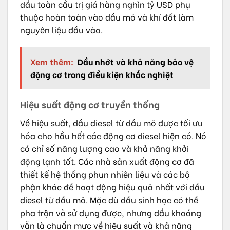
dầu toàn cầu trị giá hàng nghìn tỷ USD phụ
thuộc hoàn toàn vào dầu mỏ và khí đốt làm
nguyên liệu đầu vào.
Xem thêm:
Dầu nhớt và khả năng bảo vệ
động cơ trong điều kiện khắc nghiệt
Hiệu suất động cơ truyền thống
Về hiệu suất, dầu diesel từ dầu mỏ được tối ưu
hóa cho hầu hết các động cơ diesel hiện có. Nó
có chỉ số năng lượng cao và khả năng khởi
động lạnh tốt. Các nhà sản xuất động cơ đã
thiết kế hệ thống phun nhiên liệu và các bộ
phận khác để hoạt động hiệu quả nhất với dầu
diesel từ dầu mỏ. Mặc dù dầu sinh học có thể
pha trộn và sử dụng được, nhưng dầu khoáng
vẫn là chuẩn mực về hiệu suất và khả năng