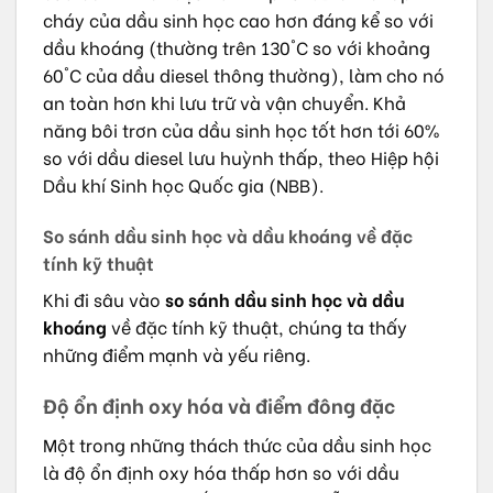
cháy của dầu sinh học cao hơn đáng kể so với
dầu khoáng (thường trên 130°C so với khoảng
60°C của dầu diesel thông thường), làm cho nó
an toàn hơn khi lưu trữ và vận chuyển. Khả
năng bôi trơn của dầu sinh học tốt hơn tới 60%
so với dầu diesel lưu huỳnh thấp, theo Hiệp hội
Dầu khí Sinh học Quốc gia (NBB).
So sánh dầu sinh học và dầu khoáng về đặc
tính kỹ thuật
Khi đi sâu vào
so sánh dầu sinh học và dầu
khoáng
về đặc tính kỹ thuật, chúng ta thấy
những điểm mạnh và yếu riêng.
Độ ổn định oxy hóa và điểm đông đặc
Một trong những thách thức của dầu sinh học
là độ ổn định oxy hóa thấp hơn so với dầu