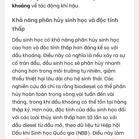
khoáng
về tác động khí hậu.
Khả năng phân hủy sinh học và độc tính
thấp
Dầu sinh học có khả năng phân hủy sinh học
cao hơn và độc tính thấp hơn đáng kể so với
dầu khoáng. Điều này có nghĩa là nếu xảy ra sự
cố tràn dầu, dầu sinh học sẽ phân hủy nhanh
chóng hơn trong môi trường tự nhiên, giảm
thiểu thiệt hại lâu dài cho hệ sinh thái. Các
nghiên cứu đã chỉ ra rằng biodiesel có thể phân
hủy hoàn toàn trong vòng vài tuần đến vài
tháng, trong khi dầu khoáng có thể tồn tại hàng
thập kỷ. Hơn nữa, độc tính của dầu sinh học đối
với các loài thủy sinh thấp hơn 10 lần so với
dầu diesel từ dầu mỏ, theo dữ liệu từ Hiệp hội
Dầu khí Sinh học Quốc gia (NBB). Điều này làm