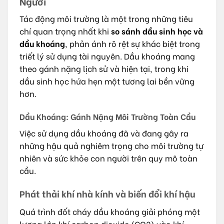
Người
Tác động môi trường là một trong những tiêu
chí quan trọng nhất khi
so sánh dầu sinh học và
dầu khoáng
, phản ánh rõ rệt sự khác biệt trong
triết lý sử dụng tài nguyên. Dầu khoáng mang
theo gánh nặng lịch sử và hiện tại, trong khi
dầu sinh học hứa hẹn một tương lai bền vững
hơn.
Dầu Khoáng: Gánh Nặng Môi Trường Toàn Cầu
Việc sử dụng dầu khoáng đã và đang gây ra
những hậu quả nghiêm trọng cho môi trường tự
nhiên và sức khỏe con người trên quy mô toàn
cầu.
Phát thải khí nhà kính và biến đổi khí hậu
Quá trình đốt cháy dầu khoáng giải phóng một
lượng lớn khí carbon dioxide (CO2) vào khí