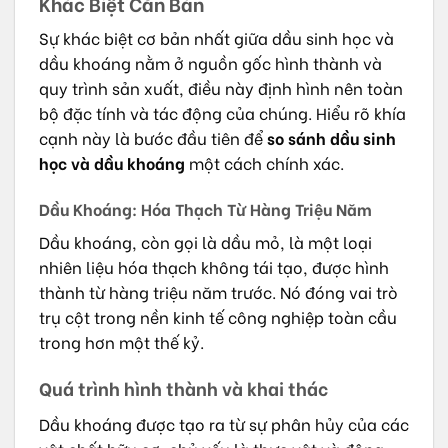
Khác Biệt Căn Bản
Sự khác biệt cơ bản nhất giữa dầu sinh học và
dầu khoáng nằm ở nguồn gốc hình thành và
quy trình sản xuất, điều này định hình nên toàn
bộ đặc tính và tác động của chúng. Hiểu rõ khía
cạnh này là bước đầu tiên để
so sánh dầu sinh
học và dầu khoáng
một cách chính xác.
Dầu Khoáng: Hóa Thạch Từ Hàng Triệu Năm
Dầu khoáng, còn gọi là dầu mỏ, là một loại
nhiên liệu hóa thạch không tái tạo, được hình
thành từ hàng triệu năm trước. Nó đóng vai trò
trụ cột trong nền kinh tế công nghiệp toàn cầu
trong hơn một thế kỷ.
Quá trình hình thành và khai thác
Dầu khoáng được tạo ra từ sự phân hủy của các