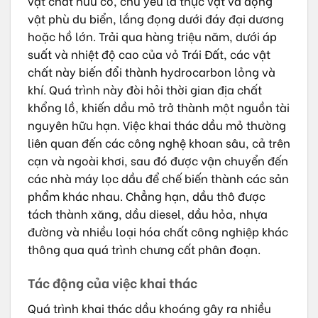
vật chất hữu cơ, chủ yếu là thực vật và động
vật phù du biển, lắng đọng dưới đáy đại dương
hoặc hồ lớn. Trải qua hàng triệu năm, dưới áp
suất và nhiệt độ cao của vỏ Trái Đất, các vật
chất này biến đổi thành hydrocarbon lỏng và
khí. Quá trình này đòi hỏi thời gian địa chất
khổng lồ, khiến dầu mỏ trở thành một nguồn tài
nguyên hữu hạn. Việc khai thác dầu mỏ thường
liên quan đến các công nghệ khoan sâu, cả trên
cạn và ngoài khơi, sau đó được vận chuyển đến
các nhà máy lọc dầu để chế biến thành các sản
phẩm khác nhau. Chẳng hạn, dầu thô được
tách thành xăng, dầu diesel, dầu hỏa, nhựa
đường và nhiều loại hóa chất công nghiệp khác
thông qua quá trình chưng cất phân đoạn.
Tác động của việc khai thác
Quá trình khai thác dầu khoáng gây ra nhiều