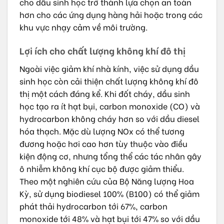
cho dầu sinh học trở thành lựa chọn an toàn
hơn cho các ứng dụng hàng hải hoặc trong các
khu vực nhạy cảm về môi trường.
Lợi ích cho chất lượng không khí đô thị
Ngoài việc giảm khí nhà kính, việc sử dụng dầu
sinh học còn cải thiện chất lượng không khí đô
thị một cách đáng kể. Khi đốt cháy, dầu sinh
học tạo ra ít hạt bụi, carbon monoxide (CO) và
hydrocarbon không cháy hơn so với dầu diesel
hóa thạch. Mặc dù lượng NOx có thể tương
đương hoặc hơi cao hơn tùy thuộc vào điều
kiện động cơ, nhưng tổng thể các tác nhân gây
ô nhiễm không khí cục bộ được giảm thiểu.
Theo một nghiên cứu của Bộ Năng lượng Hoa
Kỳ, sử dụng biodiesel 100% (B100) có thể giảm
phát thải hydrocarbon tới 67%, carbon
monoxide tới 48% và hạt bụi tới 47% so với dầu