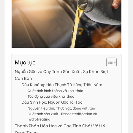
Mục lục
Nguồn Gốc và Quy Trình Sản Xuất: Sự Khác Biệt
Căn Bản
Dầu Khoáng: Hóa Thạch Từ Hàng Triệu Năm
Quá trình hình thành và khai thác
Tác động của việc khai thác
Dầu Sinh Học: Nguồn Gốc Tái Tạo
Nguyên liệu thô: Thực vật, động vật, tảo
Quá trình sản xuất: Transesterification và
hydrotreating
Thành Phần Hóa Học và Các Tính Chất Vật Lý
Quan Trọng