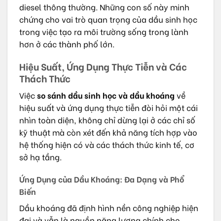
diesel thông thường. Những con số này minh
chứng cho vai trò quan trọng của dầu sinh học
trong việc tạo ra môi trường sống trong lành
hơn ở các thành phố lớn.
Hiệu Suất, Ứng Dụng Thực Tiễn và Các
Thách Thức
Việc
so sánh dầu sinh học và dầu khoáng
về
hiệu suất và ứng dụng thực tiễn đòi hỏi một cái
nhìn toàn diện, không chỉ dừng lại ở các chỉ số
kỹ thuật mà còn xét đến khả năng tích hợp vào
hệ thống hiện có và các thách thức kinh tế, cơ
sở hạ tầng.
Ứng Dụng của Dầu Khoáng: Đa Dạng và Phổ
Biến
Dầu khoáng đã định hình nền công nghiệp hiện
đại và vẫn là nguồn năng lượng chính cho