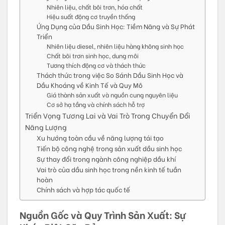
Nhiên liệu, chất bôi trơn, hóa chất
Hiệu suất động cơ truyền thống
Ứng Dụng của Dầu Sinh Học: Tiềm Năng và Sự Phát
Triển
Nhiên liệu diesel, nhiên liệu hàng không sinh học
Chất bôi trơn sinh học, dung môi
Tương thích động cơ và thách thức
Thách thức trong việc So Sánh Dầu Sinh Học và
Dầu Khoáng về Kinh Tế và Quy Mô
Giá thành sản xuất và nguồn cung nguyên liệu
Cơ sở hạ tầng và chính sách hỗ trợ
Triển Vọng Tương Lai và Vai Trò Trong Chuyển Đổi
Năng Lượng
Xu hướng toàn cầu về năng lượng tái tạo
Tiến bộ công nghệ trong sản xuất dầu sinh học
Sự thay đổi trong ngành công nghiệp dầu khí
Vai trò của dầu sinh học trong nền kinh tế tuần
hoàn
Chính sách và hợp tác quốc tế
Nguồn Gốc và Quy Trình Sản Xuất: Sự