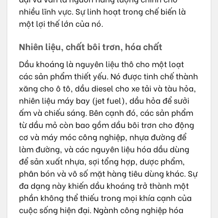
nhiều lĩnh vực. Sự linh hoạt trong chế biến là
một lợi thế lớn của nó.
Nhiên liệu, chất bôi trơn, hóa chất
Dầu khoáng là nguyên liệu thô cho một loạt
các sản phẩm thiết yếu. Nó được tinh chế thành
xăng cho ô tô, dầu diesel cho xe tải và tàu hỏa,
nhiên liệu máy bay (jet fuel), dầu hỏa để sưởi
ấm và chiếu sáng. Bên cạnh đó, các sản phẩm
từ dầu mỏ còn bao gồm dầu bôi trơn cho động
cơ và máy móc công nghiệp, nhựa đường để
làm đường, và các nguyên liệu hóa dầu dùng
để sản xuất nhựa, sợi tổng hợp, dược phẩm,
phân bón và vô số mặt hàng tiêu dùng khác. Sự
đa dạng này khiến dầu khoáng trở thành một
phần không thể thiếu trong mọi khía cạnh của
cuộc sống hiện đại. Ngành công nghiệp hóa