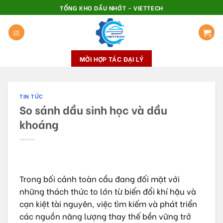
Skip
TỔNG KHO DẦU NHỚT - VIETTECH
to
content
MỜI HỢP TÁC ĐẠI LÝ
TIN TỨC
So sánh dầu sinh học và dầu
khoáng
Trong bối cảnh toàn cầu đang đối mặt với
những thách thức to lớn từ biến đổi khí hậu và
cạn kiệt tài nguyên, việc tìm kiếm và phát triển
các nguồn năng lượng thay thế bền vững trở