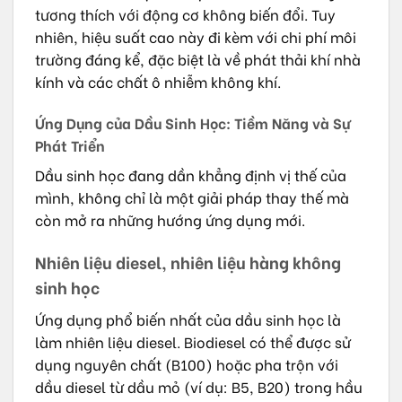
tương thích với động cơ không biến đổi. Tuy
nhiên, hiệu suất cao này đi kèm với chi phí môi
trường đáng kể, đặc biệt là về phát thải khí nhà
kính và các chất ô nhiễm không khí.
Ứng Dụng của Dầu Sinh Học: Tiềm Năng và Sự
Phát Triển
Dầu sinh học đang dần khẳng định vị thế của
mình, không chỉ là một giải pháp thay thế mà
còn mở ra những hướng ứng dụng mới.
Nhiên liệu diesel, nhiên liệu hàng không
sinh học
Ứng dụng phổ biến nhất của dầu sinh học là
làm nhiên liệu diesel. Biodiesel có thể được sử
dụng nguyên chất (B100) hoặc pha trộn với
dầu diesel từ dầu mỏ (ví dụ: B5, B20) trong hầu