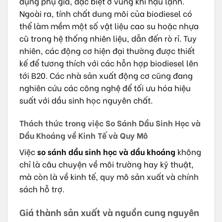
dụng phụ gia, đặc biệt ở vùng khí hậu lạnh.
Ngoài ra, tính chất dung môi của biodiesel có
thể làm mềm một số vật liệu cao su hoặc nhựa
cũ trong hệ thống nhiên liệu, dẫn đến rò rỉ. Tuy
nhiên, các động cơ hiện đại thường được thiết
kế để tương thích với các hỗn hợp biodiesel lên
tới B20. Các nhà sản xuất động cơ cũng đang
nghiên cứu các công nghệ để tối ưu hóa hiệu
suất với dầu sinh học nguyên chất.
Thách thức trong việc So Sánh Dầu Sinh Học và
Dầu Khoáng về Kinh Tế và Quy Mô
Việc
so sánh dầu sinh học và dầu khoáng
không
chỉ là câu chuyện về môi trường hay kỹ thuật,
mà còn là về kinh tế, quy mô sản xuất và chính
sách hỗ trợ.
Giá thành sản xuất và nguồn cung nguyên