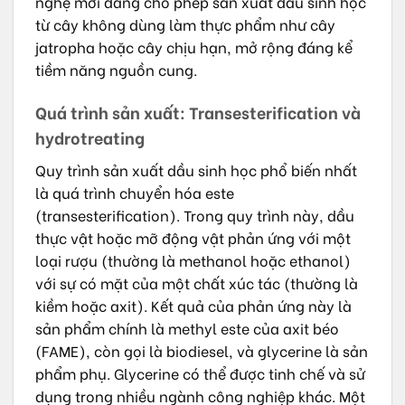
nghệ mới đang cho phép sản xuất dầu sinh học
từ cây không dùng làm thực phẩm như cây
jatropha hoặc cây chịu hạn, mở rộng đáng kể
tiềm năng nguồn cung.
Quá trình sản xuất: Transesterification và
hydrotreating
Quy trình sản xuất dầu sinh học phổ biến nhất
là quá trình chuyển hóa este
(transesterification). Trong quy trình này, dầu
thực vật hoặc mỡ động vật phản ứng với một
loại rượu (thường là methanol hoặc ethanol)
với sự có mặt của một chất xúc tác (thường là
kiềm hoặc axit). Kết quả của phản ứng này là
sản phẩm chính là methyl este của axit béo
(FAME), còn gọi là biodiesel, và glycerine là sản
phẩm phụ. Glycerine có thể được tinh chế và sử
dụng trong nhiều ngành công nghiệp khác. Một