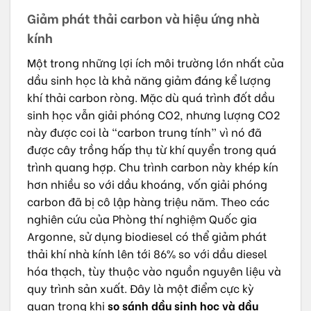
Giảm phát thải carbon và hiệu ứng nhà
kính
Một trong những lợi ích môi trường lớn nhất của
dầu sinh học là khả năng giảm đáng kể lượng
khí thải carbon ròng. Mặc dù quá trình đốt dầu
sinh học vẫn giải phóng CO2, nhưng lượng CO2
này được coi là “carbon trung tính” vì nó đã
được cây trồng hấp thụ từ khí quyển trong quá
trình quang hợp. Chu trình carbon này khép kín
hơn nhiều so với dầu khoáng, vốn giải phóng
carbon đã bị cô lập hàng triệu năm. Theo các
nghiên cứu của Phòng thí nghiệm Quốc gia
Argonne, sử dụng biodiesel có thể giảm phát
thải khí nhà kính lên tới 86% so với dầu diesel
hóa thạch, tùy thuộc vào nguồn nguyên liệu và
quy trình sản xuất. Đây là một điểm cực kỳ
quan trọng khi
so sánh dầu sinh học và dầu