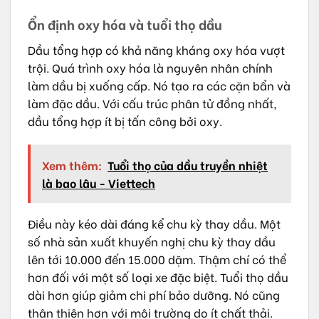
Ổn định oxy hóa và tuổi thọ dầu
Dầu tổng hợp có khả năng kháng oxy hóa vượt
trội. Quá trình oxy hóa là nguyên nhân chính
làm dầu bị xuống cấp. Nó tạo ra các cặn bẩn và
làm đặc dầu. Với cấu trúc phân tử đồng nhất,
dầu tổng hợp ít bị tấn công bởi oxy.
Xem thêm:
Tuổi thọ của dầu truyền nhiệt
là bao lâu - Viettech
Điều này kéo dài đáng kể chu kỳ thay dầu. Một
số nhà sản xuất khuyến nghị chu kỳ thay dầu
lên tới 10.000 đến 15.000 dặm. Thậm chí có thể
hơn đối với một số loại xe đặc biệt. Tuổi thọ dầu
dài hơn giúp giảm chi phí bảo dưỡng. Nó cũng
thân thiện hơn với môi trường do ít chất thải.