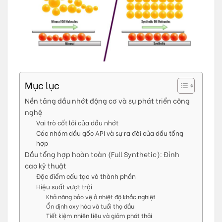
Mục lục
Nền tảng dầu nhớt động cơ và sự phát triển công
nghệ
Vai trò cốt lõi của dầu nhớt
Các nhóm dầu gốc API và sự ra đời của dầu tổng
hợp
Dầu tổng hợp hoàn toàn (Full Synthetic): Đỉnh
cao kỹ thuật
Đặc điểm cấu tạo và thành phần
Hiệu suất vượt trội
Khả năng bảo vệ ở nhiệt độ khắc nghiệt
Ổn định oxy hóa và tuổi thọ dầu
Tiết kiệm nhiên liệu và giảm phát thải