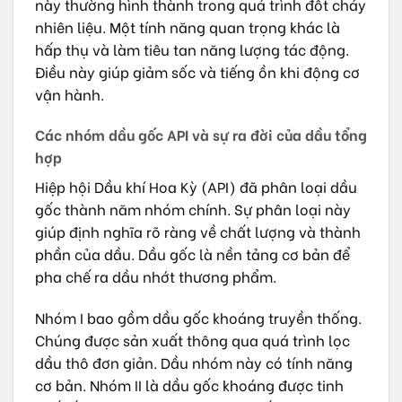
này thường hình thành trong quá trình đốt cháy
nhiên liệu. Một tính năng quan trọng khác là
hấp thụ và làm tiêu tan năng lượng tác động.
Điều này giúp giảm sốc và tiếng ồn khi động cơ
vận hành.
Các nhóm dầu gốc API và sự ra đời của dầu tổng
hợp
Hiệp hội Dầu khí Hoa Kỳ (API) đã phân loại dầu
gốc thành năm nhóm chính. Sự phân loại này
giúp định nghĩa rõ ràng về chất lượng và thành
phần của dầu. Dầu gốc là nền tảng cơ bản để
pha chế ra dầu nhớt thương phẩm.
Nhóm I bao gồm dầu gốc khoáng truyền thống.
Chúng được sản xuất thông qua quá trình lọc
dầu thô đơn giản. Dầu nhóm này có tính năng
cơ bản. Nhóm II là dầu gốc khoáng được tinh