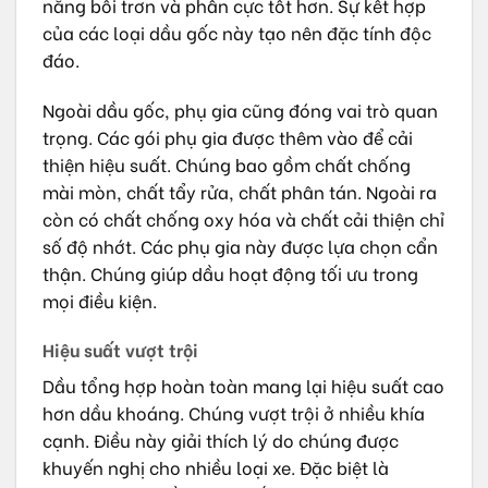
năng bôi trơn và phân cực tốt hơn. Sự kết hợp
của các loại dầu gốc này tạo nên đặc tính độc
đáo.
Ngoài dầu gốc, phụ gia cũng đóng vai trò quan
trọng. Các gói phụ gia được thêm vào để cải
thiện hiệu suất. Chúng bao gồm chất chống
mài mòn, chất tẩy rửa, chất phân tán. Ngoài ra
còn có chất chống oxy hóa và chất cải thiện chỉ
số độ nhớt. Các phụ gia này được lựa chọn cẩn
thận. Chúng giúp dầu hoạt động tối ưu trong
mọi điều kiện.
Hiệu suất vượt trội
Dầu tổng hợp hoàn toàn mang lại hiệu suất cao
hơn dầu khoáng. Chúng vượt trội ở nhiều khía
cạnh. Điều này giải thích lý do chúng được
khuyến nghị cho nhiều loại xe. Đặc biệt là