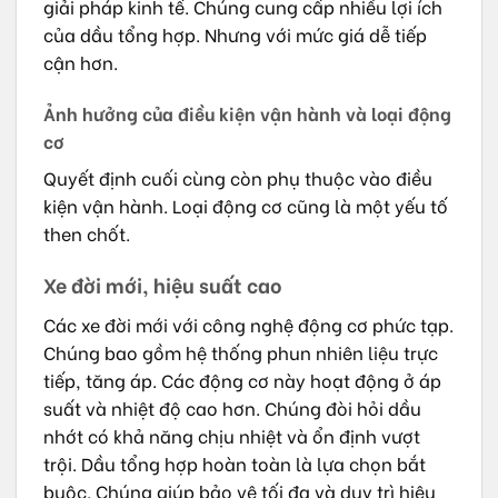
giải pháp kinh tế. Chúng cung cấp nhiều lợi ích
của dầu tổng hợp. Nhưng với mức giá dễ tiếp
cận hơn.
Ảnh hưởng của điều kiện vận hành và loại động
cơ
Quyết định cuối cùng còn phụ thuộc vào điều
kiện vận hành. Loại động cơ cũng là một yếu tố
then chốt.
Xe đời mới, hiệu suất cao
Các xe đời mới với công nghệ động cơ phức tạp.
Chúng bao gồm hệ thống phun nhiên liệu trực
tiếp, tăng áp. Các động cơ này hoạt động ở áp
suất và nhiệt độ cao hơn. Chúng đòi hỏi dầu
nhớt có khả năng chịu nhiệt và ổn định vượt
trội. Dầu tổng hợp hoàn toàn là lựa chọn bắt
buộc. Chúng giúp bảo vệ tối đa và duy trì hiệu