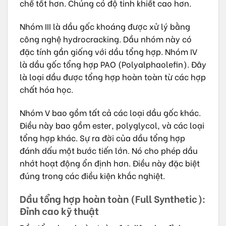
chế tốt hơn. Chúng có độ tinh khiết cao hơn.
Nhóm III là dầu gốc khoáng được xử lý bằng
công nghệ hydrocracking. Dầu nhóm này có
đặc tính gần giống với dầu tổng hợp. Nhóm IV
là dầu gốc tổng hợp PAO (Polyalphaolefin). Đây
là loại dầu được tổng hợp hoàn toàn từ các hợp
chất hóa học.
Nhóm V bao gồm tất cả các loại dầu gốc khác.
Điều này bao gồm ester, polyglycol, và các loại
tổng hợp khác. Sự ra đời của dầu tổng hợp
đánh dấu một bước tiến lớn. Nó cho phép dầu
nhớt hoạt động ổn định hơn. Điều này đặc biệt
đúng trong các điều kiện khắc nghiệt.
Dầu tổng hợp hoàn toàn (Full Synthetic):
Đỉnh cao kỹ thuật