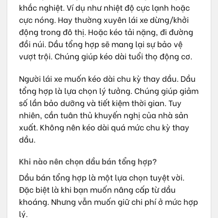
khắc nghiệt. Ví dụ như nhiệt độ cực lạnh hoặc
cực nóng. Hay thường xuyên lái xe dừng/khởi
động trong đô thị. Hoặc kéo tải nặng, đi đường
đồi núi. Dầu tổng hợp sẽ mang lại sự bảo vệ
vượt trội. Chúng giúp kéo dài tuổi thọ động cơ.
Người lái xe muốn kéo dài chu kỳ thay dầu. Dầu
tổng hợp là lựa chọn lý tưởng. Chúng giúp giảm
số lần bảo dưỡng và tiết kiệm thời gian. Tuy
nhiên, cần tuân thủ khuyến nghị của nhà sản
xuất. Không nên kéo dài quá mức chu kỳ thay
dầu.
Khi nào nên chọn dầu bán tổng hợp?
Dầu bán tổng hợp là một lựa chọn tuyệt vời.
Đặc biệt là khi bạn muốn nâng cấp từ dầu
khoáng. Nhưng vẫn muốn giữ chi phí ở mức hợp
lý.