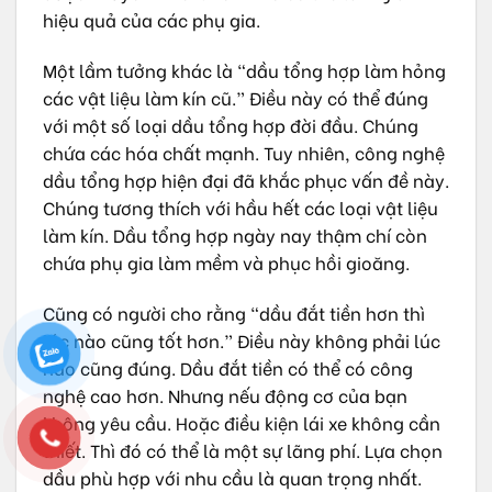
hiệu quả của các phụ gia.
Một lầm tưởng khác là “dầu tổng hợp làm hỏng
các vật liệu làm kín cũ.” Điều này có thể đúng
với một số loại dầu tổng hợp đời đầu. Chúng
chứa các hóa chất mạnh. Tuy nhiên, công nghệ
dầu tổng hợp hiện đại đã khắc phục vấn đề này.
Chúng tương thích với hầu hết các loại vật liệu
làm kín. Dầu tổng hợp ngày nay thậm chí còn
chứa phụ gia làm mềm và phục hồi gioăng.
Cũng có người cho rằng “dầu đắt tiền hơn thì
lúc nào cũng tốt hơn.” Điều này không phải lúc
nào cũng đúng. Dầu đắt tiền có thể có công
nghệ cao hơn. Nhưng nếu động cơ của bạn
không yêu cầu. Hoặc điều kiện lái xe không cần
thiết. Thì đó có thể là một sự lãng phí. Lựa chọn
dầu phù hợp với nhu cầu là quan trọng nhất.