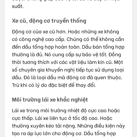
suất.
Xe cũ, động cơ truyền thống
Động cơ của xe cũ hơn. Hoặc những xe không
có công nghệ cao cấp. Chúng có thể không cần
đến dầu tổng hợp hoàn toàn. Dầu bán tổng hợp
thường là đủ. Nó cung cấp sự bảo vệ tốt. Đồng
thời tương thích với các vật liệu làm kín cũ. Một
số chuyên gia khuyến nghị tiếp tục sử dụng loại
dầu. Đó là loại dầu mà động cơ đã quen thuộc.
Trừ khi có lý do đặc biệt để thay đổi.
Môi trường lái xe khắc nghiệt
Lái xe trong môi trường nhiệt độ cực cao hoặc
cực thấp. Lái xe liên tục ở tốc độ cao. Hoặc
thường xuyên kéo tải nặng. Những điều kiện này
tạo ra áp lực lớn cho động cơ. Dầu tổng hợp