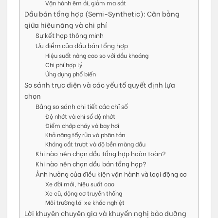
Vận hành êm ái, giảm ma sát
Dầu bán tổng hợp (Semi-Synthetic): Cân bằng
giữa hiệu năng và chi phí
Sự kết hợp thông minh
Ưu điểm của dầu bán tổng hợp
Hiệu suất nâng cao so với dầu khoáng
Chi phí hợp lý
Ứng dụng phổ biến
So sánh trực diện và các yếu tố quyết định lựa
chọn
Bảng so sánh chi tiết các chỉ số
Độ nhớt và chỉ số độ nhớt
Điểm chớp cháy và bay hơi
Khả năng tẩy rửa và phân tán
Kháng cắt trượt và độ bền màng dầu
Khi nào nên chọn dầu tổng hợp hoàn toàn?
Khi nào nên chọn dầu bán tổng hợp?
Ảnh hưởng của điều kiện vận hành và loại động cơ
Xe đời mới, hiệu suất cao
Xe cũ, động cơ truyền thống
Môi trường lái xe khắc nghiệt
Lời khuyên chuyên gia và khuyến nghị bảo dưỡng