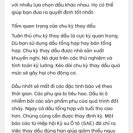
với nhiều lựa chọn dầu khác nhau. Họ có thể
giúp bạn đưa ra quyết định tốt nhất.
Tầm quan trọng của chu kỳ thay dầu
Tuân thủ chu kỳ thay dầu là cực kỳ quan trọng.
Dù bạn sử dụng dầu tổng hợp hay bán tổng
hợp. Chu kỳ thay dầu được nhà sản xuất
khuyến nghị. Nó dựa trên các thử nghiệm và
tính toán kỹ lưỡng. Kéo dài chu kỳ thay dầu quá
mức sẽ gây hại cho động cơ.
Dầu nhớt sẽ mất đi các đặc tính bảo vệ theo
thời gian. Các phụ gia bị tiêu hao. Dầu bị ô
nhiễm bởi các sản phẩm phụ của quá trình đốt
cháy. Ngay cả dầu tổng hợp với tuổi thọ cao
hơn. Chúng cũng cần được thay định kỳ. Một
báo cáo từ Hiệp hội Kỹ sư Ô tô (SAE) đã chỉ ra.
Việc thay dầu đúng hạn giúp giảm thiểu nguy