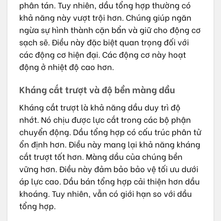
phân tán. Tuy nhiên, dầu tổng hợp thường có
khả năng này vượt trội hơn. Chúng giúp ngăn
ngừa sự hình thành cặn bẩn và giữ cho động cơ
sạch sẽ. Điều này đặc biệt quan trọng đối với
các động cơ hiện đại. Các động cơ này hoạt
động ở nhiệt độ cao hơn.
Kháng cắt trượt và độ bền màng dầu
Kháng cắt trượt là khả năng dầu duy trì độ
nhớt. Nó chịu được lực cắt trong các bộ phận
chuyển động. Dầu tổng hợp có cấu trúc phân tử
ổn định hơn. Điều này mang lại khả năng kháng
cắt trượt tốt hơn. Màng dầu của chúng bền
vững hơn. Điều này đảm bảo bảo vệ tối ưu dưới
áp lực cao. Dầu bán tổng hợp cải thiện hơn dầu
khoáng. Tuy nhiên, vẫn có giới hạn so với dầu
tổng hợp.