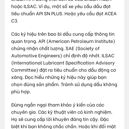
hoặc ILSAC. Ví dụ, một số xe yêu cầu dầu đạt
tiêu chuẩn API SN PLUS. Hoặc yêu cầu đạt ACEA
C3.
Các ký hiệu trên bao bì dầu cung cấp thông tin
quan trọng. API (American Petroleum Institute)
chứng nhận chất lượng. SAE (Society of
Automotive Engineers) chỉ định độ nhớt. ILSAC
(International Lubricant Specification Advisory
Committee) đặt ra tiêu chuẩn cho dầu động cơ
xăng. Đọc hiểu những ký hiệu này giúp bạn
chọn đúng sản phẩm. Tránh sử dụng dầu không
phù hợp.
Đừng ngần ngại tham khảo ý kiến của các
chuyên gia. Các kỹ thuật viên có kinh nghiệm.
Họ sẽ cung cấp lời khuyên đáng tin cậy. Đặc
biệt khi bạn không chắc chắn. Hoặc khi đối mặt