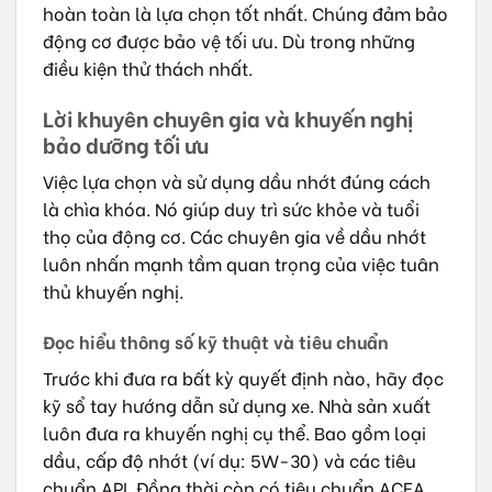
hoàn toàn là lựa chọn tốt nhất. Chúng đảm bảo
động cơ được bảo vệ tối ưu. Dù trong những
điều kiện thử thách nhất.
Lời khuyên chuyên gia và khuyến nghị
bảo dưỡng tối ưu
Việc lựa chọn và sử dụng dầu nhớt đúng cách
là chìa khóa. Nó giúp duy trì sức khỏe và tuổi
thọ của động cơ. Các chuyên gia về dầu nhớt
luôn nhấn mạnh tầm quan trọng của việc tuân
thủ khuyến nghị.
Đọc hiểu thông số kỹ thuật và tiêu chuẩn
Trước khi đưa ra bất kỳ quyết định nào, hãy đọc
kỹ sổ tay hướng dẫn sử dụng xe. Nhà sản xuất
luôn đưa ra khuyến nghị cụ thể. Bao gồm loại
dầu, cấp độ nhớt (ví dụ: 5W-30) và các tiêu
chuẩn API. Đồng thời còn có tiêu chuẩn ACEA