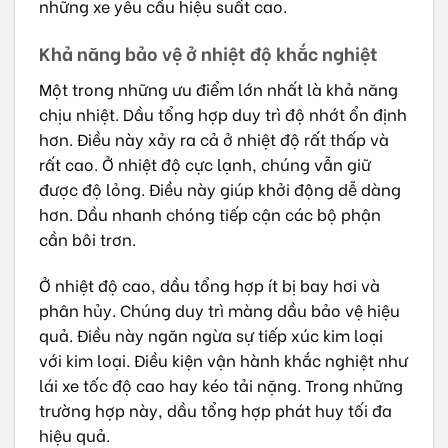
những xe yêu cầu hiệu suất cao.
Khả năng bảo vệ ở nhiệt độ khắc nghiệt
Một trong những ưu điểm lớn nhất là khả năng
chịu nhiệt. Dầu tổng hợp duy trì độ nhớt ổn định
hơn. Điều này xảy ra cả ở nhiệt độ rất thấp và
rất cao. Ở nhiệt độ cực lạnh, chúng vẫn giữ
được độ lỏng. Điều này giúp khởi động dễ dàng
hơn. Dầu nhanh chóng tiếp cận các bộ phận
cần bôi trơn.
Ở nhiệt độ cao, dầu tổng hợp ít bị bay hơi và
phân hủy. Chúng duy trì màng dầu bảo vệ hiệu
quả. Điều này ngăn ngừa sự tiếp xúc kim loại
với kim loại. Điều kiện vận hành khắc nghiệt như
lái xe tốc độ cao hay kéo tải nặng. Trong những
trường hợp này, dầu tổng hợp phát huy tối đa
hiệu quả.