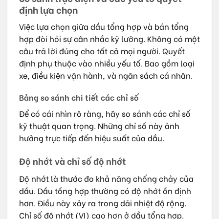
định lựa chọn
Việc lựa chọn giữa dầu tổng hợp và bán tổng
hợp đòi hỏi sự cân nhắc kỹ lưỡng. Không có một
câu trả lời đúng cho tất cả mọi người. Quyết
định phụ thuộc vào nhiều yếu tố. Bao gồm loại
xe, điều kiện vận hành, và ngân sách cá nhân.
Bảng so sánh chi tiết các chỉ số
Để có cái nhìn rõ ràng, hãy so sánh các chỉ số
kỹ thuật quan trọng. Những chỉ số này ảnh
hưởng trực tiếp đến hiệu suất của dầu.
Độ nhớt và chỉ số độ nhớt
Độ nhớt là thước đo khả năng chống chảy của
dầu. Dầu tổng hợp thường có độ nhớt ổn định
hơn. Điều này xảy ra trong dải nhiệt độ rộng.
Chỉ số độ nhớt (VI) cao hơn ở dầu tổng hợp.