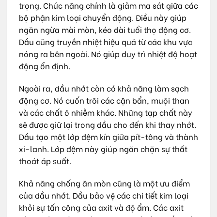
trọng. Chức năng chính là giảm ma sát giữa các
bộ phận kim loại chuyển động. Điều này giúp
ngăn ngừa mài mòn, kéo dài tuổi thọ động cơ.
Dầu cũng truyền nhiệt hiệu quả từ các khu vực
nóng ra bên ngoài. Nó giúp duy trì nhiệt độ hoạt
động ổn định.
Ngoài ra, dầu nhớt còn có khả năng làm sạch
động cơ. Nó cuốn trôi các cặn bẩn, muội than
và các chất ô nhiễm khác. Những tạp chất này
sẽ được giữ lại trong dầu cho đến khi thay nhớt.
Dầu tạo một lớp đệm kín giữa pít-tông và thành
xi-lanh. Lớp đệm này giúp ngăn chặn sự thất
thoát áp suất.
Khả năng chống ăn mòn cũng là một ưu điểm
của dầu nhớt. Dầu bảo vệ các chi tiết kim loại
khỏi sự tấn công của axit và độ ẩm. Các axit