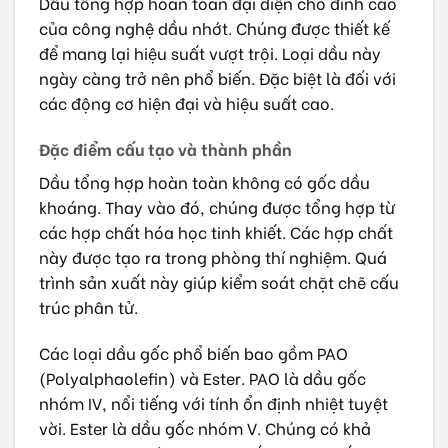
Dầu tổng hợp hoàn toàn đại diện cho đỉnh cao
của công nghệ dầu nhớt. Chúng được thiết kế
để mang lại hiệu suất vượt trội. Loại dầu này
ngày càng trở nên phổ biến. Đặc biệt là đối với
các động cơ hiện đại và hiệu suất cao.
Đặc điểm cấu tạo và thành phần
Dầu tổng hợp hoàn toàn không có gốc dầu
khoáng. Thay vào đó, chúng được tổng hợp từ
các hợp chất hóa học tinh khiết. Các hợp chất
này được tạo ra trong phòng thí nghiệm. Quá
trình sản xuất này giúp kiểm soát chặt chẽ cấu
trúc phân tử.
Các loại dầu gốc phổ biến bao gồm PAO
(Polyalphaolefin) và Ester. PAO là dầu gốc
nhóm IV, nổi tiếng với tính ổn định nhiệt tuyệt
vời. Ester là dầu gốc nhóm V. Chúng có khả