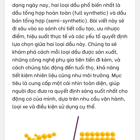
dạng ngày nay, hai loại dầu phổ biến nhất là
dầu tổng hợp hoàn toàn (full synthetic) và dầu
bán tổng hợp (semi-synthetic). Bài viết này sẽ
đi sâu vào so sánh chi tiết cấu tạo, ưu nhược
điểm, hiệu suất thực tế và các yếu tố quyết định
lựa chọn giữa hai loại dầu này. Chúng ta sẽ
khám phá cách mỗi loại dầu được sản xuất,
những công nghệ phụ gia tiên tiến đi kèm, và
cách chúng tác động đến tuổi thọ, khả năng
tiết kiệm nhiên liệu cũng như môi trường. Mục
tiêu là cung cấp một cái nhìn toàn diện, giúp
người đọc đưa ra quyết định sáng suốt nhất cho
động cơ của mình, dựa trên nhu cầu vận hành,
loại xe và điều kiện sử dụng cụ thể.