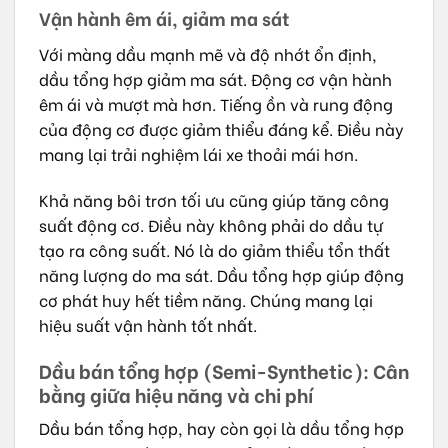
Vận hành êm ái, giảm ma sát
Với màng dầu mạnh mẽ và độ nhớt ổn định,
dầu tổng hợp giảm ma sát. Động cơ vận hành
êm ái và mượt mà hơn. Tiếng ồn và rung động
của động cơ được giảm thiểu đáng kể. Điều này
mang lại trải nghiệm lái xe thoải mái hơn.
Khả năng bôi trơn tối ưu cũng giúp tăng công
suất động cơ. Điều này không phải do dầu tự
tạo ra công suất. Nó là do giảm thiểu tổn thất
năng lượng do ma sát. Dầu tổng hợp giúp động
cơ phát huy hết tiềm năng. Chúng mang lại
hiệu suất vận hành tốt nhất.
Dầu bán tổng hợp (Semi-Synthetic): Cân
bằng giữa hiệu năng và chi phí
Dầu bán tổng hợp, hay còn gọi là dầu tổng hợp