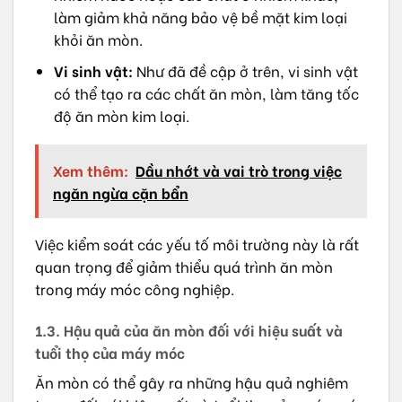
làm giảm khả năng bảo vệ bề mặt kim loại
khỏi ăn mòn.
Vi sinh vật:
Như đã đề cập ở trên, vi sinh vật
có thể tạo ra các chất ăn mòn, làm tăng tốc
độ ăn mòn kim loại.
Xem thêm:
Dầu nhớt và vai trò trong việc
ngăn ngừa cặn bẩn
Việc kiểm soát các yếu tố môi trường này là rất
quan trọng để giảm thiểu quá trình ăn mòn
trong máy móc công nghiệp.
1.3. Hậu quả của ăn mòn đối với hiệu suất và
tuổi thọ của máy móc
Ăn mòn có thể gây ra những hậu quả nghiêm