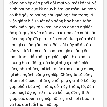
công nghiệp còn phải đối mặt với một kẻ thù vô
hình nhưng cực kỳ nguy hiểm: ăn mòn. Ăn mòn
có thể gây ra những hậu quả nghiêm trọng, từ
việc giảm hiệu suất đến hỏng hóc hoàn toàn
máy móc, gây tốn kém lớn cho doanh nghiệp.
Để giải quyết vấn đề này, các nhà sản xuất dầu
công nghiệp đã phát triển và sử dụng các chất
phụ gia chống ăn mòn. Bài viết này sẽ đi sâu
vào vai trò then chốt của phụ gia chống ăn
mòn trong dầu công nghiệp, giải thích cách
chúng hoạt động, các loại phụ gia phổ biến,
cũng như những lợi ích to lớn mà chúng mang
lại cho ngành công nghiệp. Chúng ta sẽ cùng
khám phá cách những chất phụ gia nhỏ bé này
góp phần bảo vệ những cỗ máy khổng lồ, đảm
bảo hoạt động trơn tru và bền bỉ, đồng thời
giúp các doanh nghiệp tiết kiệm chi phí bảo trì
và kéo dài tuổi thọ thiết bị.