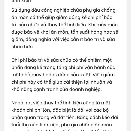
Sử dụng dầu công nghiệp chứa phụ gia chống
ăn mòn có thể giúp giảm đáng kể chi phí bảo
trì, sửa chữa và thay thế linh kiện. Khi máy móc
được bảo vệ khỏi ăn mòn, tần suất hỏng hóc sẽ
giảm, đồng nghĩa với việc cần ít bảo trì và sửa
chữa hơn.
Chi phí bảo trì và sửa chữa có thể chiếm một
phần đáng kể trong tổng chi phí vận hành của
một nhà máy hoặc xưởng sản xuất. Việc giảm
chi phí này có thể giúp cải thiện lợi nhuận và
khả năng cạnh tranh của doanh nghiệp.
Ngoài ra, việc thay thế linh kiện cũng là một
khoản chi phí lớn, đặc biệt là đối với các bộ
phận quan trọng và đắt tiền. Bằng cách kéo dài
tuổi thọ của linh kiện, phụ gia chống ăn mòn