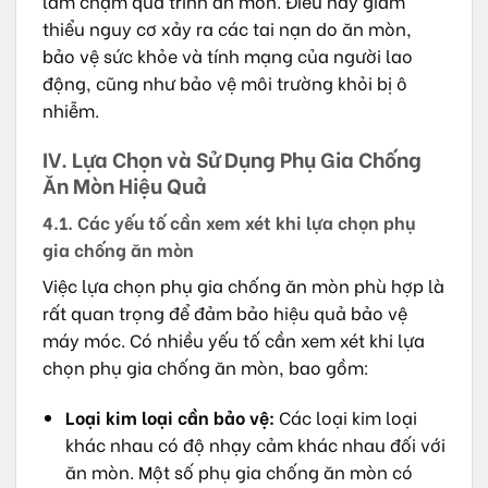
làm chậm quá trình ăn mòn. Điều này giảm
thiểu nguy cơ xảy ra các tai nạn do ăn mòn,
bảo vệ sức khỏe và tính mạng của người lao
động, cũng như bảo vệ môi trường khỏi bị ô
nhiễm.
IV. Lựa Chọn và Sử Dụng Phụ Gia Chống
Ăn Mòn Hiệu Quả
4.1. Các yếu tố cần xem xét khi lựa chọn phụ
gia chống ăn mòn
Việc lựa chọn phụ gia chống ăn mòn phù hợp là
rất quan trọng để đảm bảo hiệu quả bảo vệ
máy móc. Có nhiều yếu tố cần xem xét khi lựa
chọn phụ gia chống ăn mòn, bao gồm:
Loại kim loại cần bảo vệ:
Các loại kim loại
khác nhau có độ nhạy cảm khác nhau đối với
ăn mòn. Một số phụ gia chống ăn mòn có