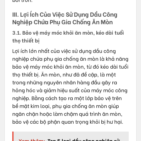
III. Lợi Ích Của Việc Sử Dụng Dầu Công
Nghiệp Chứa Phụ Gia Chống Ăn Mòn
3.1. Bảo vệ máy móc khỏi ăn mòn, kéo dài tuổi
thọ thiết bị
Lợi ích lớn nhất của việc sử dụng dầu công
nghiệp chứa phụ gia chống ăn mòn là khả năng
bảo vệ máy móc khỏi ăn mòn, từ đó kéo dài tuổi
thọ thiết bị. Ăn mòn, như đã đề cập, là một
trong những nguyên nhân hàng đầu gây ra
hỏng hóc và giảm hiệu suất của máy móc công
nghiệp. Bằng cách tạo ra một lớp bảo vệ trên
bề mặt kim loại, phụ gia chống ăn mòn giúp
ngăn chặn hoặc làm chậm quá trình ăn mòn,
bảo vệ các bộ phận quan trọng khỏi bị hư hại.
Xem thêm:
Top 5 loại dầu công nghiệp sử