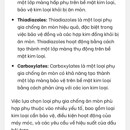
một lớp màng hấp phụ trên bề mặt kim loại,
bảo vệ kim loại khỏi bị ăn mòn.
Thiadiazoles:
Thiadiazoles là một loại phụ
gia chống ăn mòn hiệu quả, đặc biệt trong
việc bảo vệ đồng và các hợp kim đồng khỏi bị
ăn mòn. Thiadiazoles hoạt động bằng cách
tạo thành một lớp màng thụ động trên bề
mặt kim loại.
Carboxylates:
Carboxylates là một loại phụ
gia chống ăn mòn có khả năng tạo thành
một lớp màng bảo vệ trên bề mặt kim loại
bằng cách phản ứng với các ion kim loại.
Việc lựa chọn loại phụ gia chống ăn mòn phù
hợp phụ thuộc vào nhiều yếu tố, bao gồm loại
kim loại cần bảo vệ, điều kiện hoạt động của
máy móc, và các yêu cầu về hiệu suất của dầu
bôi trơn.