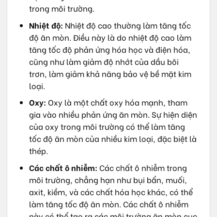
trong môi trường.
Nhiệt độ:
Nhiệt độ cao thường làm tăng tốc
độ ăn mòn. Điều này là do nhiệt độ cao làm
tăng tốc độ phản ứng hóa học và điện hóa,
cũng như làm giảm độ nhớt của dầu bôi
trơn, làm giảm khả năng bảo vệ bề mặt kim
loại.
Oxy:
Oxy là một chất oxy hóa mạnh, tham
gia vào nhiều phản ứng ăn mòn. Sự hiện diện
của oxy trong môi trường có thể làm tăng
tốc độ ăn mòn của nhiều kim loại, đặc biệt là
thép.
Các chất ô nhiễm:
Các chất ô nhiễm trong
môi trường, chẳng hạn như bụi bẩn, muối,
axit, kiềm, và các chất hóa học khác, có thể
làm tăng tốc độ ăn mòn. Các chất ô nhiễm
này có thể tạo ra các môi trường ăn mòn cục