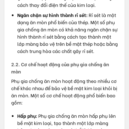
cách thay đổi điện thế của kim loại.
Ngăn chặn sự hình thành rỉ sét:
Rỉ sét là một
dạng ăn mòn phổ biến của thép. Một số phụ
gia chống ăn mòn có khả năng ngăn chặn sự
hình thành rỉ sét bằng cách tạo thành một
lớp màng bảo vệ trên bề mặt thép hoặc bằng
cách trung hòa các chất gây rỉ sét.
2.2. Cơ chế hoạt động của phụ gia chống ăn
mòn
Phụ gia chống ăn mòn hoạt động theo nhiều cơ
chế khác nhau để bảo vệ bề mặt kim loại khỏi bị
ăn mòn. Một số cơ chế hoạt động phổ biến bao
gồm:
Hấp phụ:
Phụ gia chống ăn mòn hấp phụ lên
bề mặt kim loại, tạo thành một lớp màng