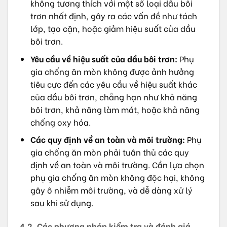
không tương thích với một số loại dầu bôi
trơn nhất định, gây ra các vấn đề như tách
lớp, tạo cặn, hoặc giảm hiệu suất của dầu
bôi trơn.
Yêu cầu về hiệu suất của dầu bôi trơn:
Phụ
gia chống ăn mòn không được ảnh hưởng
tiêu cực đến các yêu cầu về hiệu suất khác
của dầu bôi trơn, chẳng hạn như khả năng
bôi trơn, khả năng làm mát, hoặc khả năng
chống oxy hóa.
Các quy định về an toàn và môi trường:
Phụ
gia chống ăn mòn phải tuân thủ các quy
định về an toàn và môi trường. Cần lựa chọn
phụ gia chống ăn mòn không độc hại, không
gây ô nhiễm môi trường, và dễ dàng xử lý
sau khi sử dụng.
4.2. Các phương pháp kiểm tra và đánh giá