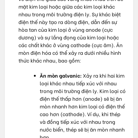
mặt kim loại hoặc giữa các kim loại khác
nhau trong môi trường điện ly. Sự khác biệt
điện thế này tạo ra dòng điện, dẫn đến sự
hòa tan của kim loại ở vùng anode (cực
dương) và sự lắng đọng của kim loại hoặc
các chất khác ở vùng cathode (cực âm). Ăn
mòn điện hóa có thể xảy ra dưới nhiều hình
thức khác nhau, bao gồm:
Ăn mòn galvanic:
Xảy ra khi hai kim
loại khác nhau tiếp xúc với nhau
trong môi trường điện ly. Kim loại có
điện thế thấp hơn (anode) sẽ bị ăn
mòn nhanh hơn kim loại có điện thế
cao hơn (cathode). Ví dụ, khi thép
và đồng tiếp xúc với nhau trong
nước biển, thép sẽ bị ăn mòn nhanh
hơn.