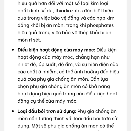
hiệu quả hơn đối với một số loại kim loại
nhất định. Ví dụ, thiadiazoles đặc biệt hiệu
quả trong việc bảo vệ đồng và các hợp kim
đồng khỏi bị ăn mòn, trong khi phosphates
hiệu quả trong việc bảo vệ thép khỏi bị ăn
mòn rỉ sét.
Điều kiện hoạt động của máy móc:
Điều kiện
hoạt động của máy móc, chẳng hạn như
nhiệt độ, áp suất, độ ẩm, và sự hiện diện của
các chất ô nhiễm, có thể ảnh hưởng đến hiệu
quả của phụ gia chống ăn mòn. Cần lựa
chọn phụ gia chống ăn mòn có khả năng
hoạt động hiệu quả trong các điều kiện hoạt
động cụ thể của máy móc.
Loại dầu bôi trơn sử dụng:
Phụ gia chống ăn
mòn cần tương thích với loại dầu bôi trơn sử
dụng. Một số phụ gia chống ăn mòn có thể