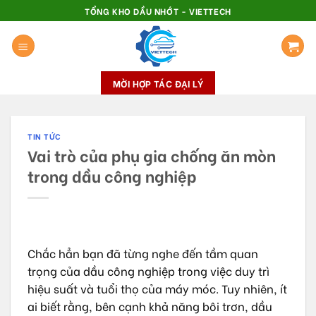
Skip
TỔNG KHO DẦU NHỚT - VIETTECH
to
content
MỜI HỢP TÁC ĐẠI LÝ
TIN TỨC
Vai trò của phụ gia chống ăn mòn
trong dầu công nghiệp
Chắc hẳn bạn đã từng nghe đến tầm quan
trọng của dầu công nghiệp trong việc duy trì
hiệu suất và tuổi thọ của máy móc. Tuy nhiên, ít
ai biết rằng, bên cạnh khả năng bôi trơn, dầu