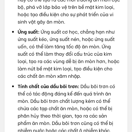
bộ, phá vỡ lớp bảo vệ trên bề mặt kim loại,
hoặc tạo điều kiện cho sự phát triển của vi
sinh vật gây ăn mòn.
Ứng suất:
Ứng suất cơ học, chẳng hạn như
ứng suất kéo, ứng suất nén, hoặc ứng suất
uốn, có thể làm tăng tốc độ ăn mòn. Ứng
suất có thể làm thay đổi cấu trúc của kim
loại, tạo ra các vùng dễ bị ăn mòn hơn, hoặc
làm nứt bề mặt kim loại, tạo điều kiện cho
các chất ăn mòn xâm nhập.
Tính chất của dầu bôi trơn:
Dầu bôi trơn có
thể có tác động đáng kể đến quá trình ăn
mòn. Dầu bôi trơn chất lượng kém có thể
chứa các tạp chất ăn mòn, hoặc có thể bị
phân hủy theo thời gian, tạo ra các sản
phẩm ăn mòn. Dầu bôi trơn cũng có thể bị
nhiễm nước hoặc các chất ô nhiễm khác,