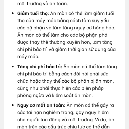
môi trường và an toàn.
Giảm tuổi thọ:
Ăn mòn có thể làm giảm tuổi
thọ của máy móc bằng cách làm suy yếu
các bộ phận và làm tăng nguy cơ hỏng hóc.
Ăn mòn có thể làm cho các bộ phận phải
được thay thế thường xuyên hơn, làm tăng
chi phí bảo trì và giảm thời gian sử dụng của
máy móc.
Tăng chi phí bảo trì:
Ăn mòn có thể làm tăng
chi phí bảo trì bằng cách đòi hỏi phải sửa
chữa hoặc thay thế các bộ phận bị ăn mòn,
cũng như phải thực hiện các biện pháp
phòng ngừa và kiểm soát ăn mòn.
Nguy cơ mất an toàn:
Ăn mòn có thể gây ra
các tai nạn nghiêm trọng, gây nguy hiểm
cho người lao động và môi trường. Ví dụ, ăn
mòn trên các cấu trúc chịu lực có thể dẫn