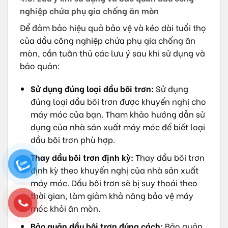
nghiệp chứa phụ gia chống ăn mòn
Để đảm bảo hiệu quả bảo vệ và kéo dài tuổi thọ
của dầu công nghiệp chứa phụ gia chống ăn
mòn, cần tuân thủ các lưu ý sau khi sử dụng và
bảo quản:
Sử dụng đúng loại dầu bôi trơn:
Sử dụng
đúng loại dầu bôi trơn được khuyến nghị cho
máy móc của bạn. Tham khảo hướng dẫn sử
dụng của nhà sản xuất máy móc để biết loại
dầu bôi trơn phù hợp.
Thay dầu bôi trơn định kỳ:
Thay dầu bôi trơn
định kỳ theo khuyến nghị của nhà sản xuất
máy móc. Dầu bôi trơn sẽ bị suy thoái theo
thời gian, làm giảm khả năng bảo vệ máy
móc khỏi ăn mòn.
Bảo quản dầu bôi trơn đúng cách:
Bảo quản