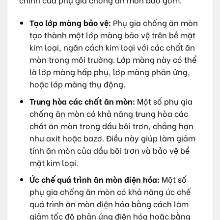
Tạo lớp màng bảo vệ:
Phụ gia chống ăn mòn
tạo thành một lớp màng bảo vệ trên bề mặt
kim loại, ngăn cách kim loại với các chất ăn
mòn trong môi trường. Lớp màng này có thể
là lớp màng hấp phụ, lớp màng phản ứng,
hoặc lớp màng thụ động.
Trung hòa các chất ăn mòn:
Một số phụ gia
chống ăn mòn có khả năng trung hòa các
chất ăn mòn trong dầu bôi trơn, chẳng hạn
như axit hoặc bazơ. Điều này giúp làm giảm
tính ăn mòn của dầu bôi trơn và bảo vệ bề
mặt kim loại.
Ức chế quá trình ăn mòn điện hóa:
Một số
phụ gia chống ăn mòn có khả năng ức chế
quá trình ăn mòn điện hóa bằng cách làm
giảm tốc độ phản ứng điện hóa hoặc bằng