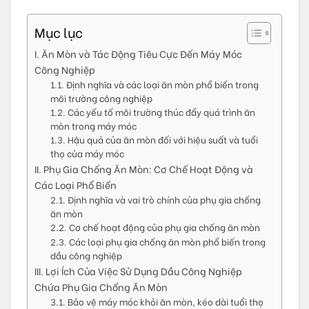
Mục lục
I. Ăn Mòn và Tác Động Tiêu Cực Đến Máy Móc
Công Nghiệp
1.1. Định nghĩa và các loại ăn mòn phổ biến trong
môi trường công nghiệp
1.2. Các yếu tố môi trường thúc đẩy quá trình ăn
mòn trong máy móc
1.3. Hậu quả của ăn mòn đối với hiệu suất và tuổi
thọ của máy móc
II. Phụ Gia Chống Ăn Mòn: Cơ Chế Hoạt Động và
Các Loại Phổ Biến
2.1. Định nghĩa và vai trò chính của phụ gia chống
ăn mòn
2.2. Cơ chế hoạt động của phụ gia chống ăn mòn
2.3. Các loại phụ gia chống ăn mòn phổ biến trong
dầu công nghiệp
III. Lợi Ích Của Việc Sử Dụng Dầu Công Nghiệp
Chứa Phụ Gia Chống Ăn Mòn
3.1. Bảo vệ máy móc khỏi ăn mòn, kéo dài tuổi thọ