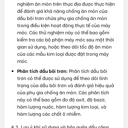
nghiệm ăn mòn trên thực địa được thực hiện
để đánh giá khả năng chống ăn mòn của
dầu bôi trơn chứa phụ gia chống ăn mòn
trong điều kiện hoạt động thực tế của máy
móc. Các thử nghiệm này có thể bao gồm
kiểm tra các bộ phận máy móc sau một thời
gian sử dụng, hoặc theo dõi tốc độ ăn mòn
của các mẫu kim loại được đặt trong máy
móc.
Phân tích dầu bôi trơn:
Phân tích dầu bôi
trơn có thể được sử dụng để theo dõi tình
trạng của dầu bôi trơn và đánh giá hiệu quả
của phụ gia chống ăn mòn. Các phân tích
này có thể bao gồm đo độ axit, độ bazơ,
hàm lượng nước, hàm lượng kim loại, và
hàm lượng các chất ô nhiễm.
4.3. Lưu ý khi sử dụng và bảo quản dầu công