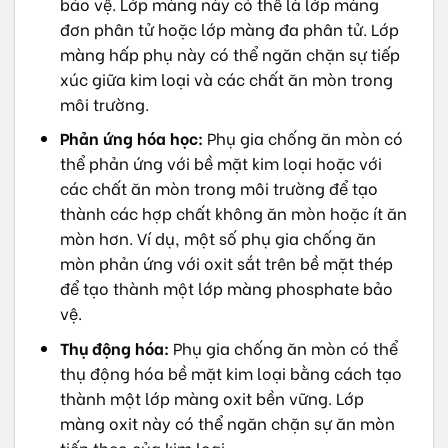
bảo vệ. Lớp màng này có thể là lớp màng
đơn phân tử hoặc lớp màng đa phân tử. Lớp
màng hấp phụ này có thể ngăn chặn sự tiếp
xúc giữa kim loại và các chất ăn mòn trong
môi trường.
Phản ứng hóa học:
Phụ gia chống ăn mòn có
thể phản ứng với bề mặt kim loại hoặc với
các chất ăn mòn trong môi trường để tạo
thành các hợp chất không ăn mòn hoặc ít ăn
mòn hơn. Ví dụ, một số phụ gia chống ăn
mòn phản ứng với oxit sắt trên bề mặt thép
để tạo thành một lớp màng phosphate bảo
vệ.
Thụ động hóa:
Phụ gia chống ăn mòn có thể
thụ động hóa bề mặt kim loại bằng cách tạo
thành một lớp màng oxit bền vững. Lớp
màng oxit này có thể ngăn chặn sự ăn mòn
tiếp theo của kim loại.