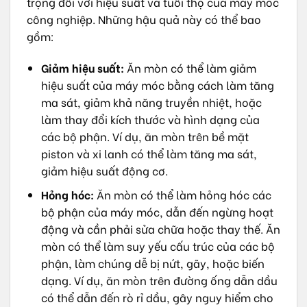
trọng đối với hiệu suất và tuổi thọ của máy móc
công nghiệp. Những hậu quả này có thể bao
gồm:
Giảm hiệu suất:
Ăn mòn có thể làm giảm
hiệu suất của máy móc bằng cách làm tăng
ma sát, giảm khả năng truyền nhiệt, hoặc
làm thay đổi kích thước và hình dạng của
các bộ phận. Ví dụ, ăn mòn trên bề mặt
piston và xi lanh có thể làm tăng ma sát,
giảm hiệu suất động cơ.
Hỏng hóc:
Ăn mòn có thể làm hỏng hóc các
bộ phận của máy móc, dẫn đến ngừng hoạt
động và cần phải sửa chữa hoặc thay thế. Ăn
mòn có thể làm suy yếu cấu trúc của các bộ
phận, làm chúng dễ bị nứt, gãy, hoặc biến
dạng. Ví dụ, ăn mòn trên đường ống dẫn dầu
có thể dẫn đến rò rỉ dầu, gây nguy hiểm cho