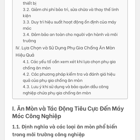
thiết bị
3.2. Giảm chi phí bảo trì, sửa chữa và thay thế linh
kiện
3.3. Duy trì hiệu suất hoạt động ổn định của máy
móc
3.4. Đảm bảo an toàn cho người vận hành và môi
trường
IV. Lựa Chọn và Sử Dụng Phụ Gia Chống Ăn Mòn
Hiệu Quả
4.1. Các yếu tố cần xem xét khi lựa chọn phụ gia
chống ăn mòn
4.2. Các phương pháp kiểm tra và đánh giá hiệu
quả của phụ gia chống ăn mòn
4.3. Lưu ý khi sử dụng và bảo quản dầu công
nghiệp chứa phụ gia chống ăn mòn
I. Ăn Mòn và Tác Động Tiêu Cực Đến Máy
Móc Công Nghiệp
1.1. Định nghĩa và các loại ăn mòn phổ biến
trong môi trường công nghiệp