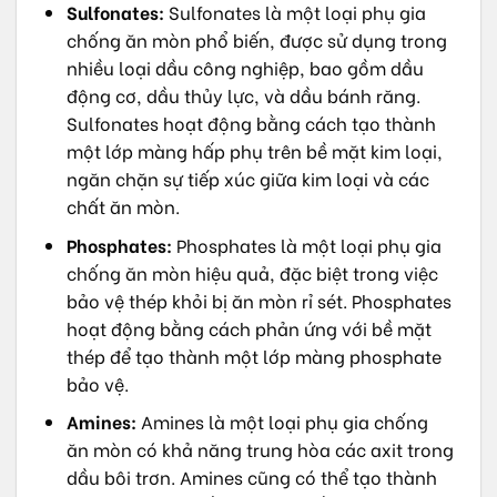
Sulfonates:
Sulfonates là một loại phụ gia
chống ăn mòn phổ biến, được sử dụng trong
nhiều loại dầu công nghiệp, bao gồm dầu
động cơ, dầu thủy lực, và dầu bánh răng.
Sulfonates hoạt động bằng cách tạo thành
một lớp màng hấp phụ trên bề mặt kim loại,
ngăn chặn sự tiếp xúc giữa kim loại và các
chất ăn mòn.
Phosphates:
Phosphates là một loại phụ gia
chống ăn mòn hiệu quả, đặc biệt trong việc
bảo vệ thép khỏi bị ăn mòn rỉ sét. Phosphates
hoạt động bằng cách phản ứng với bề mặt
thép để tạo thành một lớp màng phosphate
bảo vệ.
Amines:
Amines là một loại phụ gia chống
ăn mòn có khả năng trung hòa các axit trong
dầu bôi trơn. Amines cũng có thể tạo thành