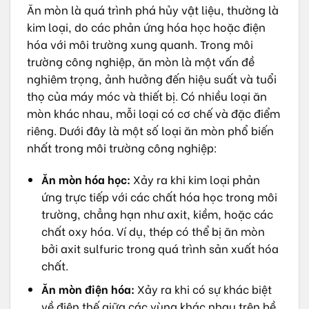
Ăn mòn là quá trình phá hủy vật liệu, thường là
kim loại, do các phản ứng hóa học hoặc điện
hóa với môi trường xung quanh. Trong môi
trường công nghiệp, ăn mòn là một vấn đề
nghiêm trọng, ảnh hưởng đến hiệu suất và tuổi
thọ của máy móc và thiết bị. Có nhiều loại ăn
mòn khác nhau, mỗi loại có cơ chế và đặc điểm
riêng. Dưới đây là một số loại ăn mòn phổ biến
nhất trong môi trường công nghiệp:
Ăn mòn hóa học:
Xảy ra khi kim loại phản
ứng trực tiếp với các chất hóa học trong môi
trường, chẳng hạn như axit, kiềm, hoặc các
chất oxy hóa. Ví dụ, thép có thể bị ăn mòn
bởi axit sulfuric trong quá trình sản xuất hóa
chất.
Ăn mòn điện hóa:
Xảy ra khi có sự khác biệt
về điện thế giữa các vùng khác nhau trên bề