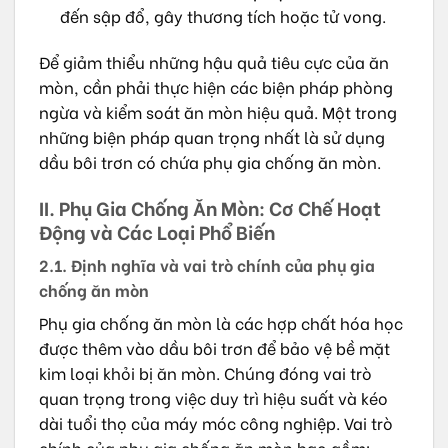
đến sập đổ, gây thương tích hoặc tử vong.
Để giảm thiểu những hậu quả tiêu cực của ăn
mòn, cần phải thực hiện các biện pháp phòng
ngừa và kiểm soát ăn mòn hiệu quả. Một trong
những biện pháp quan trọng nhất là sử dụng
dầu bôi trơn có chứa phụ gia chống ăn mòn.
II. Phụ Gia Chống Ăn Mòn: Cơ Chế Hoạt
Động và Các Loại Phổ Biến
2.1. Định nghĩa và vai trò chính của phụ gia
chống ăn mòn
Phụ gia chống ăn mòn là các hợp chất hóa học
được thêm vào dầu bôi trơn để bảo vệ bề mặt
kim loại khỏi bị ăn mòn. Chúng đóng vai trò
quan trọng trong việc duy trì hiệu suất và kéo
dài tuổi thọ của máy móc công nghiệp. Vai trò
chính của phụ gia chống ăn mòn bao gồm: