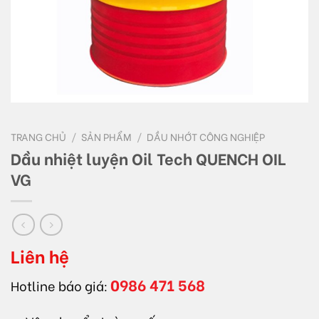
TRANG CHỦ
/
SẢN PHẨM
/
DẦU NHỚT CÔNG NGHIỆP
Dầu nhiệt luyện Oil Tech QUENCH OIL
VG
Liên hệ
0986 471 568
Hotline báo giá: