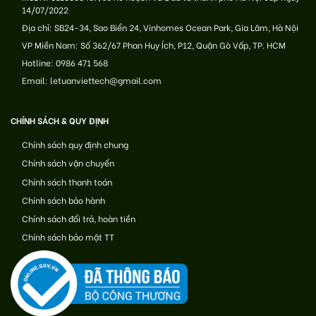
14/07/2022
Địa chỉ: SB24-34, Sao Biển 24, Vinhomes Ocean Park, Gia Lâm, Hà Nội
VP Miền Nam: Số 362/67 Phan Huy Ích, P12, Quận Gò Vấp, TP. HCM
Hotline: 0986 471 568
Email: letuanviettech@gmail.com
CHÍNH SÁCH & QUY ĐỊNH
Chính sách quy định chung
Chính sách vận chuyển
Chính sách thanh toán
Chính sách bảo hành
Chính sách đổi trả, hoàn tiền
Chính sách bảo mật TT