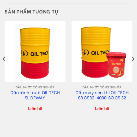
SẢN PHẨM TƯƠNG TỰ
DẦU NHỚT CÔNG NGHIỆP
DẦU NHỚT CÔNG NGHIỆP
Dầu rãnh trượt OIL TECH
Dầu máy nén khí OIL TECH
SLIDEWAY
S3 CS32-4000 ISO CS 32
Liên hệ
Liên hệ