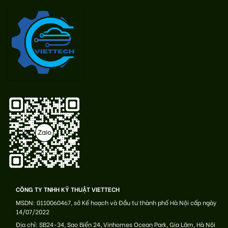
CÔNG TY TNHH KỸ THUẬT VIETTECH
MSDN: 0110060467, sở Kế hoạch và Đầu tư thành phố Hà Nội cấp ngày
14/07/2022
Địa chỉ: SB24-34, Sao Biển 24, Vinhomes Ocean Park, Gia Lâm, Hà Nội