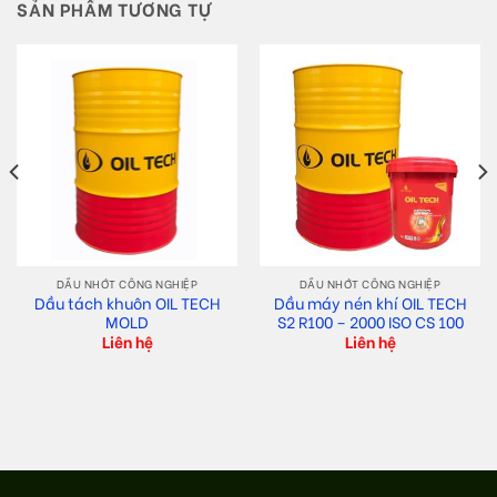
SẢN PHẨM TƯƠNG TỰ
DẦU NHỚT CÔNG NGHIỆP
DẦU NHỚT CÔNG NGHIỆP
Dầu tách khuôn OIL TECH
Dầu máy nén khí OIL TECH
MOLD
S2 R100 – 2000 ISO CS 100
Liên hệ
Liên hệ