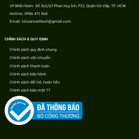
VP Miền Nam: Số 362/67 Phan Huy Ích, P12, Quận Gò Vấp, TP. HCM
Hotline: 0986 471 568
Email: letuanviettech@gmail.com
CHÍNH SÁCH & QUY ĐỊNH
Chính sách quy định chung
Chính sách vận chuyển
Chính sách thanh toán
Chính sách bảo hành
Chính sách đổi trả, hoàn tiền
Chính sách bảo mật TT