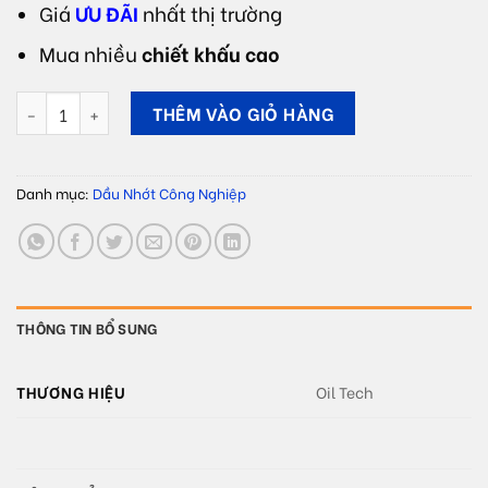
Giá
ƯU ĐÃI
nhất thị trường
Mua nhiều
chiết khấu cao
Dầu rãnh trượt OIL TECH SLIDEWAY số lượng
THÊM VÀO GIỎ HÀNG
Danh mục:
Dầu Nhớt Công Nghiệp
THÔNG TIN BỔ SUNG
THƯƠNG HIỆU
Oil Tech