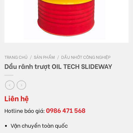
TRANG CHỦ
/
SẢN PHẨM
/
DẦU NHỚT CÔNG NGHIỆP
Dầu rãnh trượt OIL TECH SLIDEWAY
Liên hệ
0986 471 568
Hotline báo giá:
Vận chuyển toàn quốc