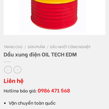
TRANG CHỦ
/
SẢN PHẨM
/
DẦU NHỚT CÔNG NGHIỆP
Dầu xung điện OIL TECH EDM
Liên hệ
0986 471 568
Hotline báo giá:
Vận chuyển toàn quốc