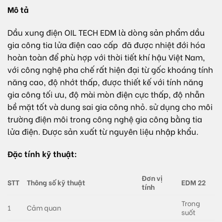
Mô tả
Dầu xung điện
OIL TECH
EDM là dòng sản phẩm dầu
gia công tia lửa điện cao cấp đã được nhiệt đới hóa
hoàn toàn để phù hợp với thời tiết khí hậu Việt Nam,
với công nghệ pha chế rất hiện đại từ gốc khoáng tính
năng cao, độ nhớt thấp, được thiết kế với tính năng
gia công tối ưu, độ mài mòn điện cực thấp, độ nhẵn
bề mặt tốt và dung sai gia công nhỏ. sử dụng cho môi
trường điện môi trong công nghệ gia công bằng tia
lửa điện. Được sản xuất từ
nguyên liệu nhập khẩu
.
Đặc tính kỹ thuật:
Đơn vị
STT
Thông số kỹ thuật
EDM 22
tính
Trong
1
Cảm quan
suốt