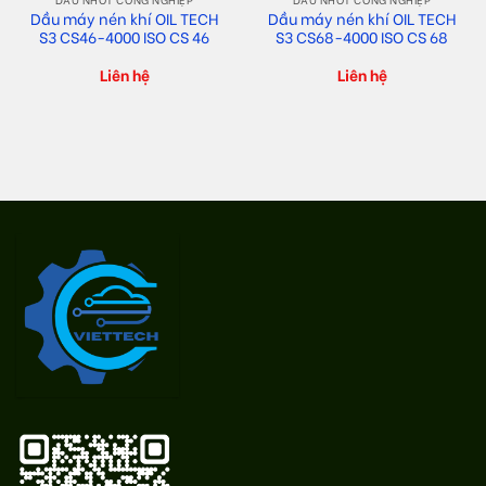
Dầu máy nén khí OIL TECH
Dầu máy nén khí OIL TECH
S3 CS46-4000 ISO CS 46
S3 CS68-4000 ISO CS 68
Liên hệ
Liên hệ