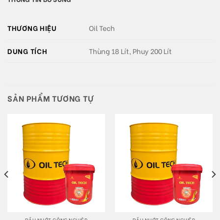
THƯƠNG HIỆU
Oil Tech
DUNG TÍCH
Thùng 18 Lít, Phuy 200 Lít
SẢN PHẨM TƯƠNG TỰ
DẦU NHỚT CÔNG NGHIỆP
DẦU NHỚT CÔNG NGHIỆP