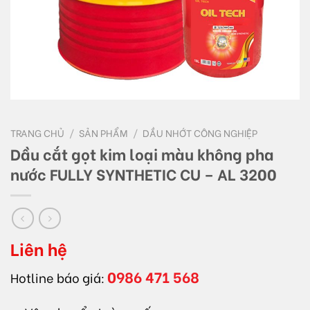
TRANG CHỦ
/
SẢN PHẨM
/
DẦU NHỚT CÔNG NGHIỆP
Dầu cắt gọt kim loại màu không pha
nước FULLY SYNTHETIC CU – AL 3200
Liên hệ
0986 471 568
Hotline báo giá: