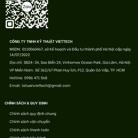
CÔNG TY TNHH KỸ THUẬT VIETTECH
MSDN: 0110060467, sở Kế hoạch và Đầu tư thành phố Hà Nội cấp ngày
14/07/2022
Địa chỉ: SB24-34, Sao Biển 24, Vinhomes Ocean Park, Gia Lâm, Hà Nội
VP Miền Nam: Số 362/67 Phan Huy Ích, P12, Quận Gò Vấp, TP. HCM
Hotline: 0986 471 568
Email: letuanviettech@gmail.com
CHÍNH SÁCH & QUY ĐỊNH
Chính sách quy định chung
Chính sách vận chuyển
Chính sách thanh toán
Chính sách bảo hành